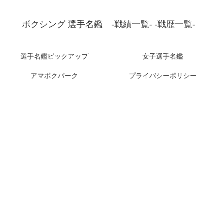
ボクシング 選手名鑑 -戦績一覧- -戦歴一覧-
選手名鑑ピックアップ
女子選手名鑑
アマボクパーク
プライバシーポリシー