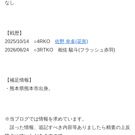
なし
【戦歴】
2025/10/14 ○4RKO
佐野 幸多(花形)
2026/06/24 ○3RTKO 相佐 駿斗(フラッシュ赤羽)
【補足情報】
・熊本県熊本市出身。
※当ブログでは情報を求めています。
誤った情報、追記すべき内容等ありましたら精査の上反