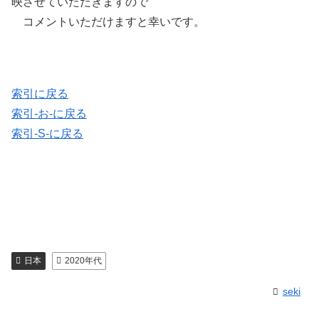
映させていただきますので
コメントいただけますと幸いです。
索引に戻る
索引-お-に戻る
索引-S-に戻る
日本
2020年代
seki