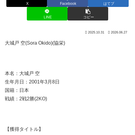
X
Facebook
はてブ
LINE
コピー
2025.10.31
2026.06.27
大城戸 空(Sora Okido)(協栄)
本名：大城戸 空
生年月日：2001年3月8日
国籍：日本
戦績：2戦2勝(2KO)
【獲得タイトル】