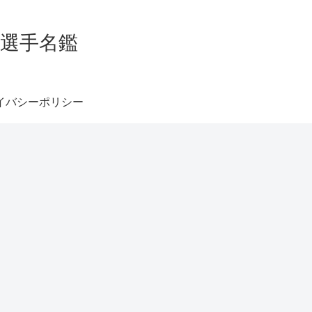
グ選手名鑑
イバシーポリシー