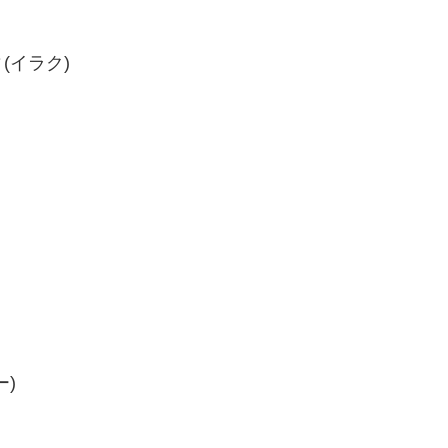
(イラク)
)