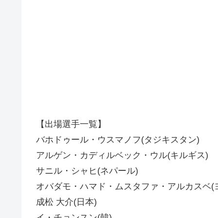
【出場選手一覧】
バホドゥール・ウスマノフ(タジキスタン)
アルゲン・カディルベック・ウル(キルギス)
サニル・シャヒ(ネパール)
オバダモ・ハマド・ムスタファ・アルカスベ(
成松 大介(日本)
イ・チョンスン(韓)