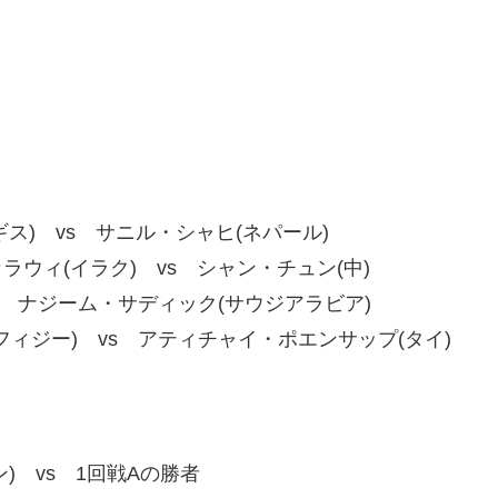
) vs サニル・シャヒ(ネパール)
ィ(イラク) vs シャン・チュン(中)
 ナジーム・サディック(サウジアラビア)
ジー) vs アティチャイ・ポエンサップ(タイ)
 vs 1回戦Aの勝者