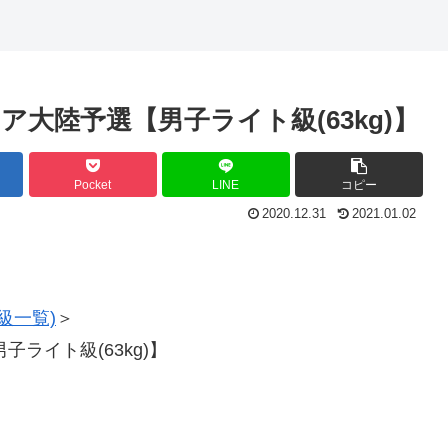
ア大陸予選【男子ライト級(63kg)】
Pocket
LINE
コピー
2020.12.31
2021.01.02
級一覧)
＞
ライト級(63kg)】