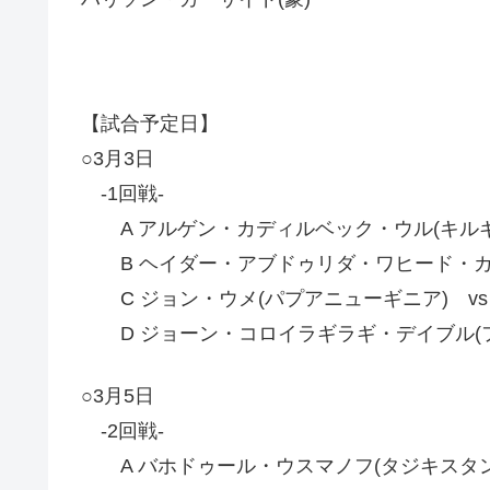
【試合予定日】
○3月3日
-1回戦-
A アルゲン・カディルベック・ウル(キルギス
B ヘイダー・アブドゥリダ・ワヒード・カラウ
C ジョン・ウメ(パプアニューギニア) vs
D ジョーン・コロイラギラギ・デイブル(フィ
○3月5日
-2回戦-
A バホドゥール・ウスマノフ(タジキスタン)