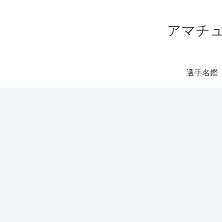
アマチュ
選手名鑑