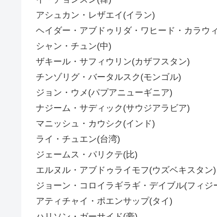
アシュカン・レザエイ(イラン)
ヘイダー・アブドゥリダ・ワヒード・カラウィ
シャン・チュン(中)
ザキール・サフィウリン(カザフスタン)
チンゾリグ・バータルスク(モンゴル)
ジョン・ウメ(パプアニューギニア)
ナジーム・サディック(サウジアラビア)
マニッシュ・カウシク(インド)
ライ・チュエン(台湾)
ジェームス・パリクテ(比)
エルヌル・アブドゥライモフ(ウズベキスタン)
ジョーン・コロイラギラギ・デイブル(フィジー
アティチャイ・ポエンサップ(タイ)
ハリソン・ガーサイド(豪)