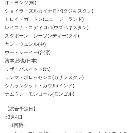
オ・ヨンジ(韓)
ショイラ・ズルカイナロバ(タジキスタン)
トロイ・ガートン(ニュージーランド)
レイコナ・コディロバ(ウズベキスタン)
スダポーン・シーソンディー(タイ)
ヤン・ウェンル(中)
ウー・シーイー(台湾)
濱本 紗也(日本)
リザ・パスイット(比)
リンマ・ボロッセンコ(カザフスタン)
シムランジット・カウル(インド)
ナムウン・モンコール(モンゴル)
【試合予定日】
○3月4日
-1回戦-