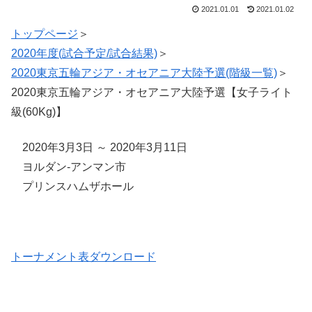
2021.01.01
2021.01.02
トップページ
＞
2020年度(試合予定/試合結果)
＞
2020東京五輪アジア・オセアニア大陸予選(階級一覧)
＞
2020東京五輪アジア・オセアニア大陸予選【女子ライト
級(60Kg)】
2020年3月3日 ～ 2020年3月11日
ヨルダン-アンマン市
プリンスハムザホール
トーナメント表ダウンロード