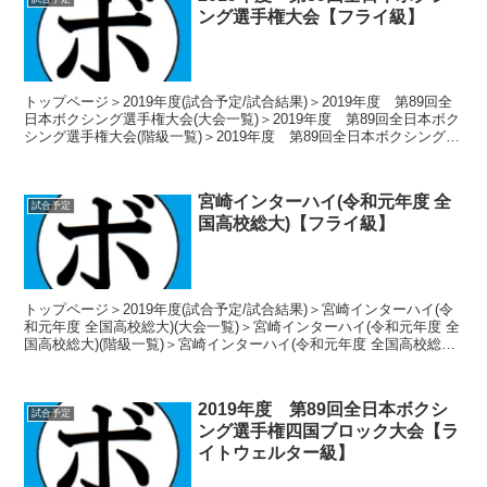
ング選手権大会【フライ級】
トップページ＞2019年度(試合予定/試合結果)＞2019年度 第89回全
日本ボクシング選手権大会(大会一覧)＞2019年度 第89回全日本ボク
シング選手権大会(階級一覧)＞2019年度 第89回全日本ボクシング選
手権大会【フライ級】 2...
宮崎インターハイ(令和元年度 全
試合予定
国高校総大)【フライ級】
トップページ＞2019年度(試合予定/試合結果)＞宮崎インターハイ(令
和元年度 全国高校総大)(大会一覧)＞宮崎インターハイ(令和元年度 全
国高校総大)(階級一覧)＞宮崎インターハイ(令和元年度 全国高校総大)
【フライ級】 2019年7月...
2019年度 第89回全日本ボクシ
試合予定
ング選手権四国ブロック大会【ラ
イトウェルター級】