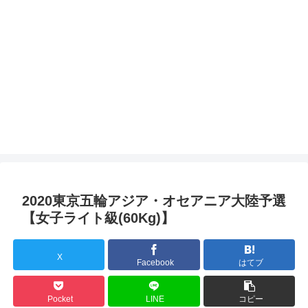
2020東京五輪アジア・オセアニア大陸予選
【女子ライト級(60Kg)】
X
Facebook
はてブ
Pocket
LINE
コピー