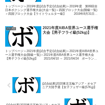
トップページ＞2019年度(試合予定/試合結果)＞2019年度 第89回全
日本ボクシング選手権大会(大会一覧)＞四国ブロック大会(階級一覧)
＞四国ブロック大会【ライトウェルター級】 2019年8月31日～9
月1日 愛媛県松山市 松...
2021年度AIBA世界ユース選手権
試合予定
大会【男子フライ級(52kg)】
トップページ＞2021年度(試合予定/試合結果)＞2021年度AIBA世界ユ
ース選手権大会(階級一覧)＞2021年度AIBA世界ユース選手権大会
【男子フライ級(52kg)】 2021/04/10 ～ 2021/04/24 ポーラン
ド-...
(試合結果)2020東京五輪アジア・オセア
ニア大陸予選【女子フェザー級(57Kg)】
(試合結果)2020東京五輪アジア・オセア