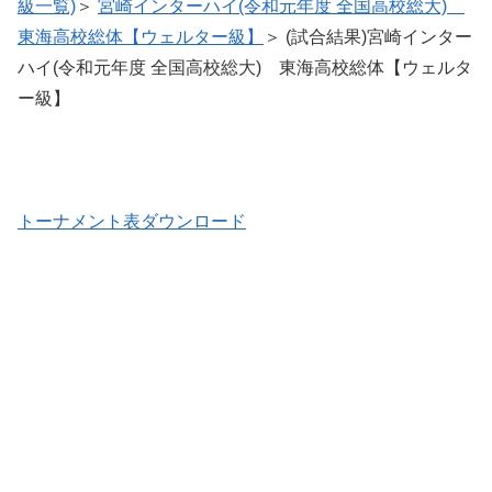
級一覧)
＞
宮崎インターハイ(令和元年度 全国高校総大)
東海高校総体【ウェルター級】
＞ (試合結果)宮崎インター
ハイ(令和元年度 全国高校総大) 東海高校総体【ウェルタ
ー級】
トーナメント表ダウンロード