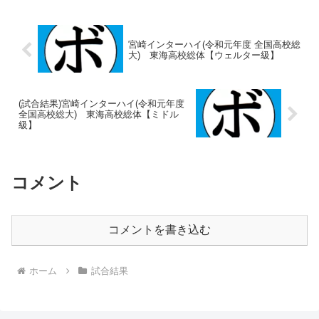
宮崎インターハイ(令和元年度 全国高校総
大) 東海高校総体【ウェルター級】
(試合結果)宮崎インターハイ(令和元年度
全国高校総大) 東海高校総体【ミドル
級】
コメント
コメントを書き込む
ホーム
試合結果