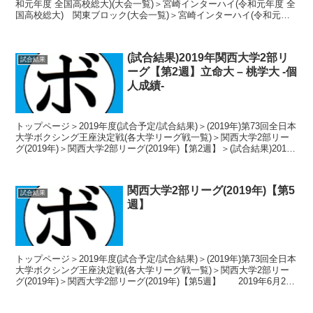
和元年度 全国高校総大)(大会一覧)＞宮崎インターハイ(令和元年度 全
国高校総大) 関東ブロック(大会一覧)＞宮崎インターハイ(令和元年
度 全国高校総大) 埼玉県高校総体...
(試合結果)2019年関西大学2部リ
試合結果
ーグ【第2週】立命大 – 桃学大 -個
人成績-
トップページ＞2019年度(試合予定/試合結果)＞(2019年)第73回全日本
大学ボクシング王座決定戦(各大学リーグ戦一覧)＞関西大学2部リー
グ(2019年)＞関西大学2部リーグ(2019年)【第2週】＞(試合結果)2019
年関西大学2部リ...
関西大学2部リーグ(2019年)【第5
試合結果
週】
トップページ＞2019年度(試合予定/試合結果)＞(2019年)第73回全日本
大学ボクシング王座決定戦(各大学リーグ戦一覧)＞関西大学2部リー
グ(2019年)＞関西大学2部リーグ(2019年)【第5週】 2019年6月23
日 兵庫県西...