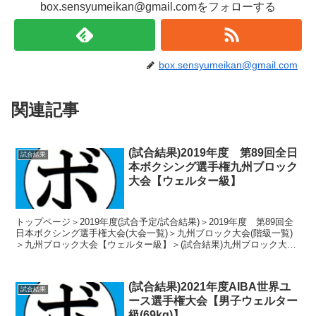
box.sensyumeikan@gmail.comをフォローする
box.sensyumeikan@gmail.com
関連記事
(試合結果)2019年度 第89回全日
試合結果
本ボクシング選手権九州ブロック
大会【ウェルター級】
トップページ＞2019年度(試合予定/試合結果)＞2019年度 第89回全
日本ボクシング選手権大会(大会一覧)＞九州ブロック大会(階級一覧)
＞九州ブロック大会【ウェルター級】＞(試合結果)九州ブロック大会
【ウェルター級】 トーナメント表...
(試合結果)2021年度AIBA世界ユ
試合結果
ース選手権大会【男子ウェルター
級(69kg)】