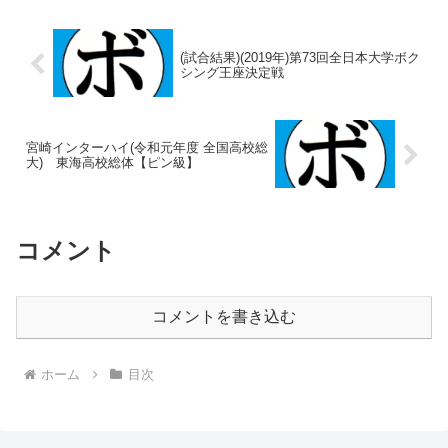
(試合結果)(2019年)第73回全日本大学ボク
シング王座決定戦
宮崎インターハイ(令和元年度 全国高校総
大) 東海高校総体【ピン級】
コメント
コメントを書き込む
ホーム
目次