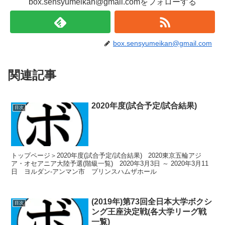
box.sensyumeikan@gmail.comをフォローする
box.sensyumeikan@gmail.com
関連記事
2020年度(試合予定/試合結果)
目次
トップページ＞2020年度(試合予定/試合結果) 2020東京五輪アジ
ア・オセアニア大陸予選(階級一覧) 2020年3月3日 ～ 2020年3月11
日 ヨルダン-アンマン市 プリンスハムザホール
(2019年)第73回全日本大学ボクシ
目次
ング王座決定戦(各大学リーグ戦
一覧)