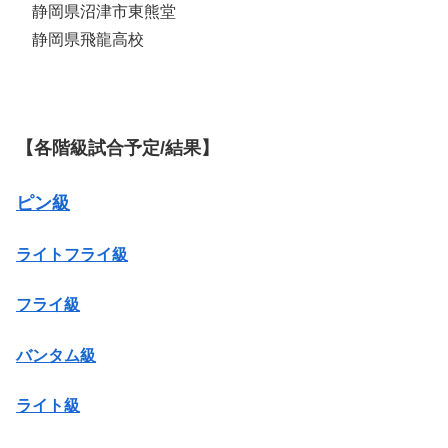
静岡県沼津市東熊堂
静岡県飛龍高校
【各階級試合予定/結果】
ピン級
ライトフライ級
フライ級
バンタム級
ライト級