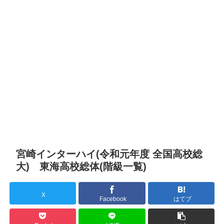
宮崎インターハイ(令和元年度 全国高校総
大) 東海高校総体(階級一覧)
X
Facebook
はてブ