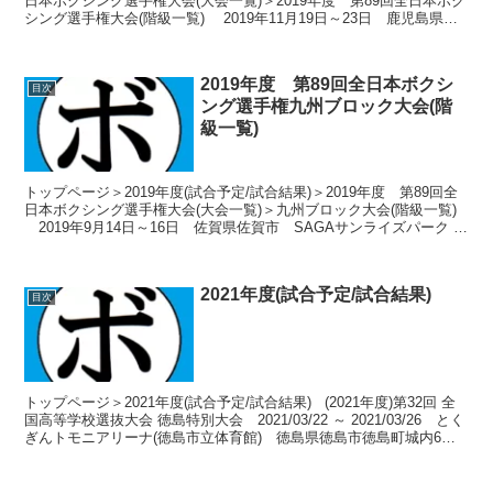
日本ボクシング選手権大会(大会一覧)＞2019年度 第89回全日本ボク
シング選手権大会(階級一覧) 2019年11月19日～23日 鹿児島県阿
久根市 阿久根総合運動...
2019年度 第89回全日本ボクシ
目次
ング選手権九州ブロック大会(階
級一覧)
トップページ＞2019年度(試合予定/試合結果)＞2019年度 第89回全
日本ボクシング選手権大会(大会一覧)＞九州ブロック大会(階級一覧)
2019年9月14日～16日 佐賀県佐賀市 SAGAサンライズパーク 総
合体育館 ボクシング場 ...
2021年度(試合予定/試合結果)
目次
トップページ＞2021年度(試合予定/試合結果) (2021年度)第32回 全
国高等学校選抜大会 徳島特別大会 2021/03/22 ～ 2021/03/26 とく
ぎんトモニアリーナ(徳島市立体育館) 徳島県徳島市徳島町城内6番
地 ...