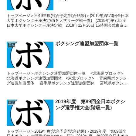
トップページ＞2019年度(試合予定/試合結果)＞(2019年)第73回全日本
大学ボクシング王座決定戦(各大学リーグ戦一覧) (2019年)第73回全
日本大学ボクシング王座決定戦 2019年12月26日 15時開会式東京都
墨田区錦糸...
ボクシング連盟加盟団体一覧
目次
トップページ＞ボクシング連盟加盟団体一覧 <北海道ブロック>
北海道ボクシング連盟加盟団体 <東北ブロック> 青森県ボクシン
グ連盟加盟団体 岩手県ボクシング連盟加盟団体 宮城県ボクシン
グ連盟加盟団体 秋田県ボクシング連盟...
2019年度 第89回全日本ボクシ
目次
ング選手権大会(階級一覧)
トップページ＞2019年度(試合予定/試合結果)＞2019年度 第89回全