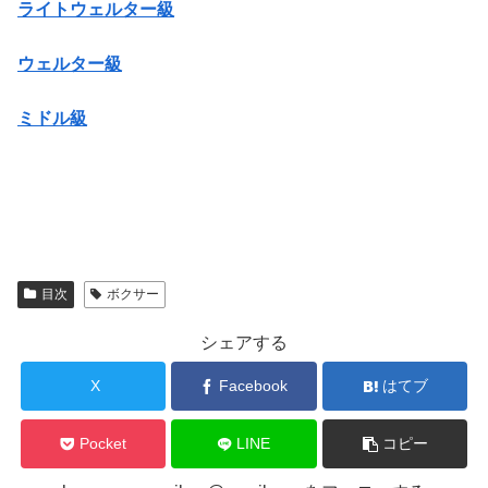
ライトウェルター級
ウェルター級
ミドル級
目次
ボクサー
シェアする
X
Facebook
はてブ
Pocket
LINE
コピー