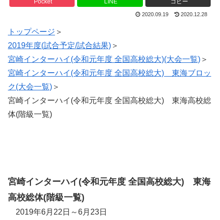
Pocket
LINE
コピー
2020.09.19
2020.12.28
トップページ
＞
2019年度(試合予定/試合結果)
＞
宮崎インターハイ(令和元年度 全国高校総大)(大会一覧)
＞
宮崎インターハイ(令和元年度 全国高校総大) 東海ブロッ
ク(大会一覧)
＞
宮崎インターハイ(令和元年度 全国高校総大) 東海高校総
体(階級一覧)
宮崎インターハイ(令和元年度 全国高校総大) 東海
高校総体(階級一覧)
2019年6月22日～6月23日