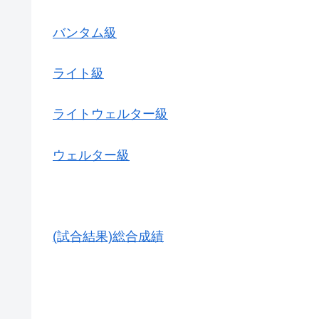
バンタム級
ライト級
ライトウェルター級
ウェルター級
(試合結果)総合成績