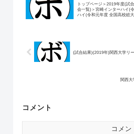
トップページ＞2019年度(試
会一覧)＞宮崎インターハイ(
ハイ(令和元年度 全国高校総大)
(試合結果)(2019年)関西大学リ
関西大
コメント
コメン