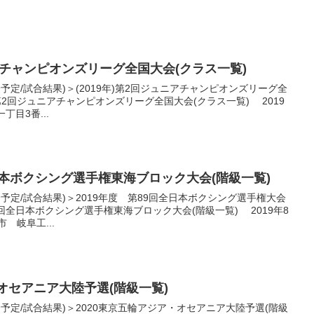
ニアチャンピオンズリーグ全国大会(クラス一覧)
合予定/試合結果)＞(2019年)第2回ジュニアチャンピオンズリーグ全
年)第2回ジュニアチャンピオンズリーグ全国大会(クラス一覧) 2019
目3番...
全日本ボクシング選手権東海ブロック大会(階級一覧)
合予定/試合結果)＞2019年度 第89回全日本ボクシング選手権大会
89回全日本ボクシング選手権東海ブロック大会(階級一覧) 2019年8
 岐阜工...
・オセアニア大陸予選(階級一覧)
合予定/試合結果)＞2020東京五輪アジア・オセアニア大陸予選(階級