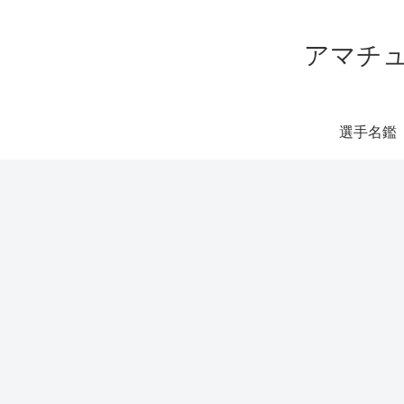
アマチュ
選手名鑑