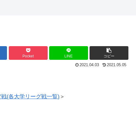
Pocket
LINE
コピー
2021.04.03
2021.05.05
定戦(各大学リーグ戦一覧)
＞