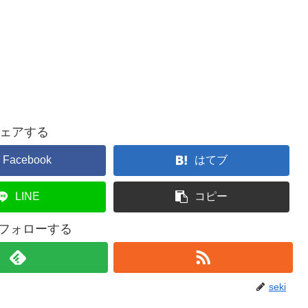
ェアする
Facebook
はてブ
LINE
コピー
iをフォローする
seki