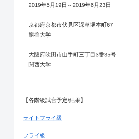
2019年5月19日～2019年6月23日
京都府京都市伏見区深草塚本町67
龍谷大学
大阪府吹田市山手町三丁目3番35号
関西大学
【各階級試合予定/結果】
ライトフライ級
フライ級