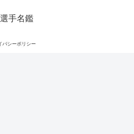
グ選手名鑑
イバシーポリシー