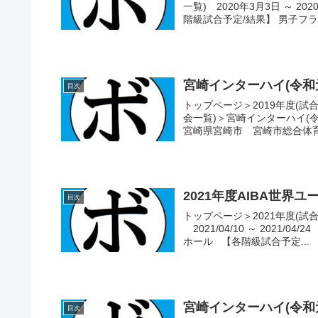
一覧) 2020年3月3日 ～ 
階級試合予定/結果】 男子フライ
宮崎インターハイ(令和
目次
トップページ＞2019年度(試
会一覧)＞宮崎インターハイ(令
宮崎県宮崎市 宮崎市総合体育
2021年度AIBA世界
目次
トップページ＞2021年度(試合
2021/04/10 ～ 2021
ホール 【各階級試合予定...
宮崎インターハイ(令和
目次