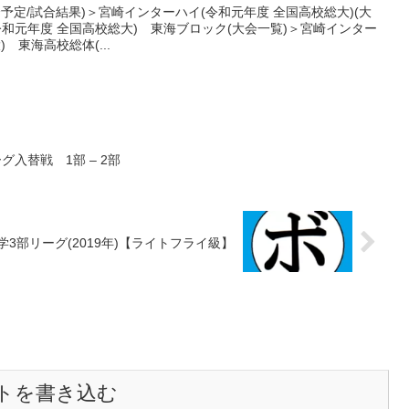
合予定/試合結果)＞宮崎インターハイ(令和元年度 全国高校総大)(大
令和元年度 全国高校総大) 東海ブロック(大会一覧)＞宮崎インター
 東海高校総体(...
ーグ入替戦 1部 – 2部
学3部リーグ(2019年)【ライトフライ級】
トを書き込む