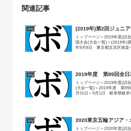
関連記事
(2019年)第2回ジュ
目次
トップページ＞2019年度(試
国大会(大会一覧)＞(2019
年9月8日 東京都文京区後楽一丁
2019年度 第89回
目次
トップページ＞2019年度(試
(大会一覧)＞2019年度 第
月31日～9月1日 岐阜県岐阜市
2020東京五輪アジア
目次
トップページ＞2020年度(試