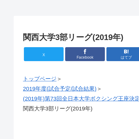
関西大学3部リーグ(2019年)
X
Facebook
はてブ
トップページ
＞
2019年度(試合予定/試合結果)
＞
(2019年)第73回全日本大学ボクシング王座決
関西大学3部リーグ(2019年)