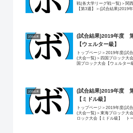
戦(各大学リーグ戦一覧)＞関西大
【第3週】＞(試合結果)2019年
(試合結果)2019年
試合結果
【ウェルター級】
トップページ＞2019年度(試
(大会一覧)＞四国ブロック大
国ブロック大会【ウェルター級
(試合結果)2019年
試合結果
【ミドル級】
トップページ＞2019年度(試
(大会一覧)＞東海ブロック大
ロック大会【ミドル級】 トー