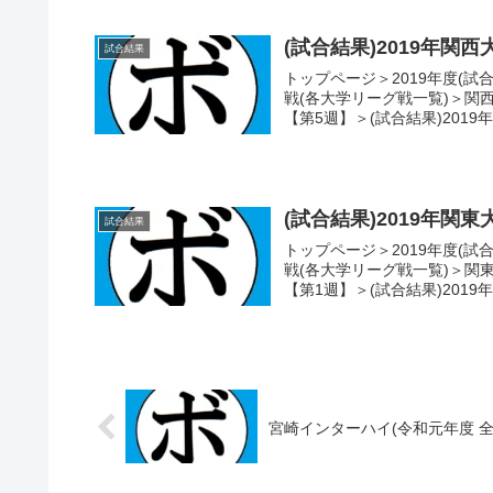
(試合結果)2019年関西
試合結果
トップページ＞2019年度(試
戦(各大学リーグ戦一覧)＞関西大
【第5週】＞(試合結果)2019年
(試合結果)2019年関東
試合結果
トップページ＞2019年度(試
戦(各大学リーグ戦一覧)＞関東大
【第1週】＞(試合結果)2019年
宮崎インターハイ(令和元年度 