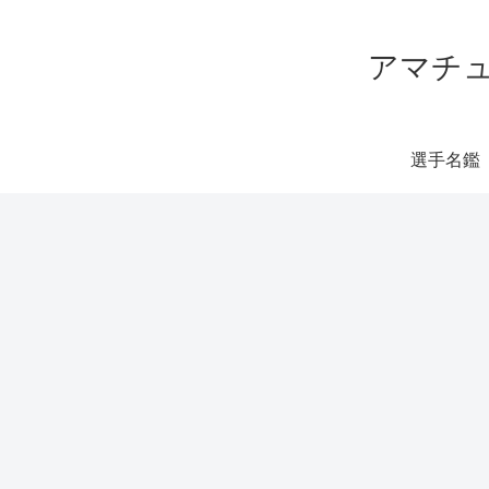
アマチュ
選手名鑑