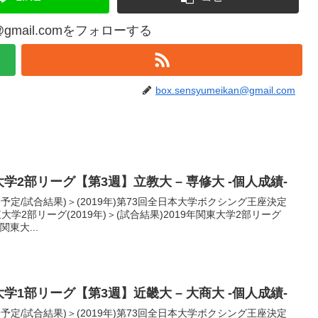
an@gmail.comをフォローする
box.sensyumeikan@gmail.com
大学2部リーグ【第3週】立教大 – 専修大 -個人成績-
合予定/試合結果)＞(2019年)第73回全日本大学ボクシング王座決定
学2部リーグ(2019年)＞(試合結果)2019年関東大学2部リーグ
関東大...
大学1部リーグ【第3週】近畿大 – 大商大 -個人成績-
合予定/試合結果)＞(2019年)第73回全日本大学ボクシング王座決定