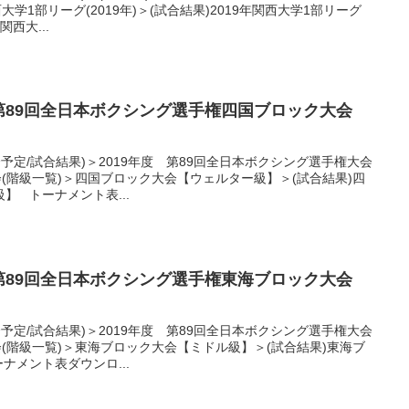
学1部リーグ(2019年)＞(試合結果)2019年関西大学1部リーグ
関西大...
度 第89回全日本ボクシング選手権四国ブロック大会
合予定/試合結果)＞2019年度 第89回全日本ボクシング選手権大会
会(階級一覧)＞四国ブロック大会【ウェルター級】＞(試合結果)四
】 トーナメント表...
度 第89回全日本ボクシング選手権東海ブロック大会
合予定/試合結果)＞2019年度 第89回全日本ボクシング選手権大会
会(階級一覧)＞東海ブロック大会【ミドル級】＞(試合結果)東海ブ
ナメント表ダウンロ...