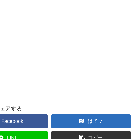
ェアする
Facebook
はてブ
LINE
コピー