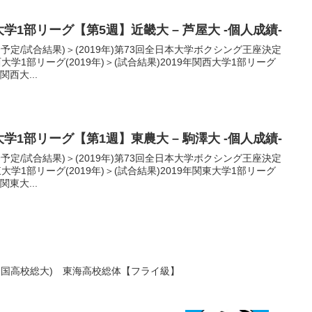
大学1部リーグ【第5週】近畿大 – 芦屋大 -個人成績-
合予定/試合結果)＞(2019年)第73回全日本大学ボクシング王座決定
学1部リーグ(2019年)＞(試合結果)2019年関西大学1部リーグ
関西大...
大学1部リーグ【第1週】東農大 – 駒澤大 -個人成績-
合予定/試合結果)＞(2019年)第73回全日本大学ボクシング王座決定
学1部リーグ(2019年)＞(試合結果)2019年関東大学1部リーグ
関東大...
全国高校総大) 東海高校総体【フライ級】