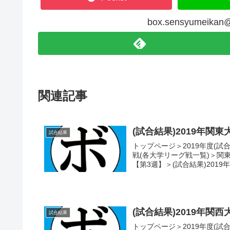
box.sensyumeik
関連記事
(試合結果)2019年関東
試合結果
トップページ＞2019年度(試
戦(各大学リーグ戦一覧)＞関東大
【第3週】＞(試合結果)2019年
(試合結果)2019年関西
試合結果
トップページ＞2019年度(試