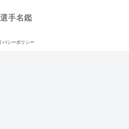
グ選手名鑑
イバシーポリシー