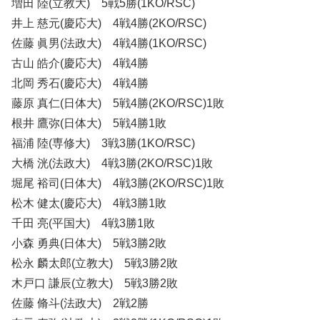
増田 陸(立教大) 5戦5勝(1KO/RSC)
井上 慈元(慶応大) 4戦4勝(2KO/RSC)
佐藤 眞男(法政大) 4戦4勝(1KO/RSC)
古山 皓介(慶応大) 4戦4勝
北岡 秀石(慶応大) 4戦4勝
藤原 真仁(日体大) 5戦4勝(2KO/RSC)1敗
根井 鷹弥(日体大) 5戦4勝1敗
福浦 陸(専修大) 3戦3勝(1KO/RSC)
大橋 洸(法政大) 4戦3勝(2KO/RSC)1敗
堀尾 裕司(日体大) 4戦3勝(2KO/RSC)1敗
松木 健太(慶応大) 4戦3勝1敗
千田 亮(平国大) 4戦3勝1敗
小森 勇典(日体大) 5戦3勝2敗
松永 麟太郎(立教大) 5戦3勝2敗
木戸口 謙辰(立教大) 5戦3勝2敗
佐藤 脩斗(法政大) 2戦2勝