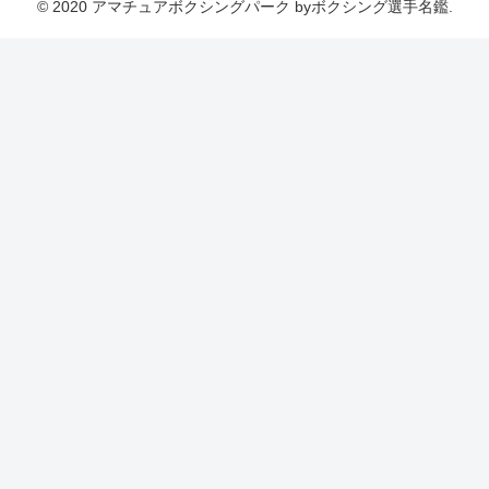
© 2020 アマチュアボクシングパーク byボクシング選手名鑑.