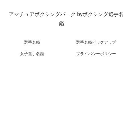
アマチュアボクシングパーク byボクシング選手名
鑑
選手名鑑
選手名鑑ピックアップ
女子選手名鑑
プライバシーポリシー