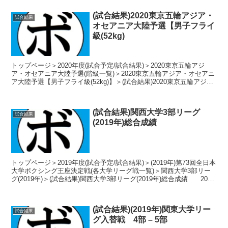
(試合結果)2020東京五輪アジア・
試合結果
オセアニア大陸予選【男子フライ
級(52kg)
トップページ＞2020年度(試合予定/試合結果)＞2020東京五輪アジ
ア・オセアニア大陸予選(階級一覧)＞2020東京五輪アジア・オセアニ
ア大陸予選【男子フライ級(52kg)】＞(試合結果)2020東京五輪アジ
ア・オセアニア大陸予選【男子フ...
(試合結果)関西大学3部リーグ
試合結果
(2019年)総合成績
トップページ＞2019年度(試合予定/試合結果)＞(2019年)第73回全日本
大学ボクシング王座決定戦(各大学リーグ戦一覧)＞関西大学3部リー
グ(2019年)＞(試合結果)関西大学3部リーグ(2019年)総合成績 2019
年5月19日...
(試合結果)(2019年)関東大学リー
試合結果
グ入替戦 4部 – 5部