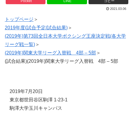
Pocket
LINE
コピー
2021.03.06
トップページ
＞
2019年度(試合予定/試合結果)
＞
(2019年)第73回全日本大学ボクシング王座決定戦(各大学
リーグ戦一覧)
＞
(2019年)関東大学リーグ入替戦 4部 – 5部
＞
(試合結果)(2019年)関東大学リーグ入替戦 4部 – 5部
2019年7月20日
東京都世田谷区駒澤 1-23-1
駒澤大学玉川キャンパス