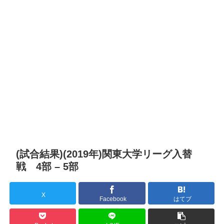
(試合結果)(2019年)関東大学リーグ入替
戦 4部 – 5部
X
Facebook
はてブ