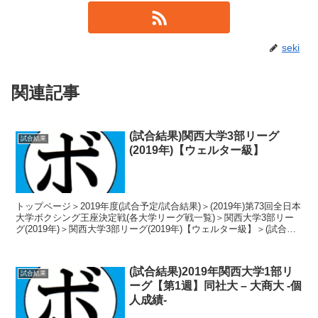
seki
関連記事
(試合結果)関西大学3部リーグ
試合結果
(2019年)【ウェルター級】
トップページ＞2019年度(試合予定/試合結果)＞(2019年)第73回全日本
大学ボクシング王座決定戦(各大学リーグ戦一覧)＞関西大学3部リー
グ(2019年)＞関西大学3部リーグ(2019年)【ウェルター級】＞(試合結
果)関西大学3部リーグ...
(試合結果)2019年関西大学1部リ
試合結果
ーグ【第1週】同社大 – 大商大 -個
人成績-