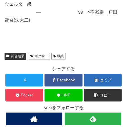
ウェルター級
― vs ○不戦勝 戸田
賢吾(法大二)
試合結果
ボクサー
戦績
シェアする
X
Facebook
はてブ
Pocket
LINE
コピー
sekiをフォローする