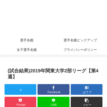
選手名鑑
選手名鑑ピックアップ
女子選手名鑑
プライバシーポリシー
(試合結果)2019年関東大学2部リーグ【第4
週】
X
Facebook
はてブ
Pocket
LINE
コピー