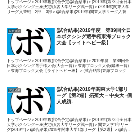
トップページ＞2019年度(試合予定/試合結果)＞(2019年)第73回全日本
大学ボクシング王座決定戦(各大学リーグ戦一覧)＞(2019年)関東大学
リーグ入替戦 2部 – 3部＞(試合結果)(2019年)関東大学リーグ入替
戦 2部 – 3部...
(試合結果)2019年度 第89回全日
試合結果
本ボクシング選手権東海ブロック
大会【ライトヘビー級】
トップページ＞2019年度(試合予定/試合結果)＞2019年度 第89回全
日本ボクシング選手権大会(大会一覧)＞東海ブロック大会(階級一覧)
＞東海ブロック大会【ライトヘビー級】＞(試合結果)東海ブロック大
会【ライトヘビー級】 トーナメン...
(試合結果)2019年関東大学1部リ
試合結果
ーグ【第2週】拓殖大 – 中央大 -個
人成績-
トップページ＞2019年度(試合予定/試合結果)＞(2019年)第73回全日本
大学ボクシング王座決定戦(各大学リーグ戦一覧)＞関東大学1部リー
グ(2019年)＞(試合結果)2019年関東大学1部リーグ【第2週】＞(試合結
果)2019年関東大...