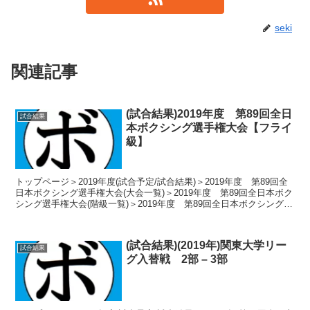
seki
関連記事
(試合結果)2019年度 第89回全日
試合結果
本ボクシング選手権大会【フライ
級】
トップページ＞2019年度(試合予定/試合結果)＞2019年度 第89回全
日本ボクシング選手権大会(大会一覧)＞2019年度 第89回全日本ボク
シング選手権大会(階級一覧)＞2019年度 第89回全日本ボクシング選
手権大会【フライ級】＞(試...
(試合結果)(2019年)関東大学リー
試合結果
グ入替戦 2部 – 3部