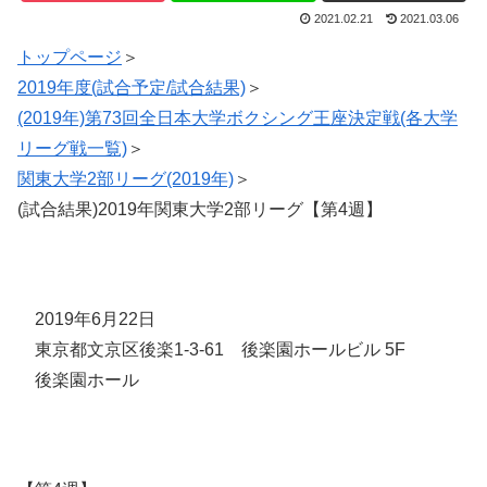
2021.02.21
2021.03.06
トップページ
＞
2019年度(試合予定/試合結果)
＞
(2019年)第73回全日本大学ボクシング王座決定戦(各大学
リーグ戦一覧)
＞
関東大学2部リーグ(2019年)
＞
(試合結果)2019年関東大学2部リーグ【第4週】
2019年6月22日
東京都文京区後楽1-3-61 後楽園ホールビル 5F
後楽園ホール