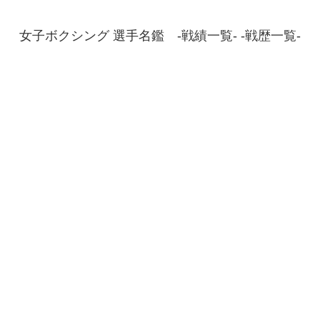
女子ボクシング 選手名鑑 -戦績一覧- -戦歴一覧-