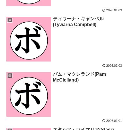
2026.01.03
ティワーナ・キャンベル
豪
(Tywarna Campbell)
2026.01.03
パム・マクレランド(Pam
豪
McClelland)
2026.01.01
スタシア・ワイマリア(Stasia