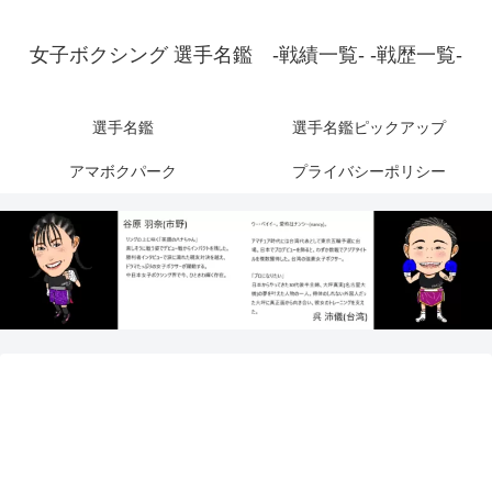
女子ボクシング 選手名鑑 -戦績一覧- -戦歴一覧-
選手名鑑
選手名鑑ピックアップ
アマボクパーク
プライバシーポリシー