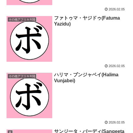
2026.02.05
ファトゥマ・ヤジドゥ(Fatuma
その他アフリカ大陸
Yazidu)
2026.02.05
ハリマ・ブンジャベイ(Halima
その他アフリカ大陸
Vunjabei)
2026.02.05
サンジータ・バーディ(Sangeeta
英