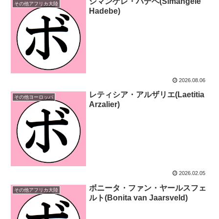
シマンゲレ・ハデベ(Simangele
その他アフリカ大陸
Hadebe)
2026.08.06
レティシア・アルザリエ(Laetitia
その他ヨーロッパ
Arzalier)
2026.02.05
ボニータ・ファン・ヤールスフェ
その他アフリカ大陸
ルト(Bonita van Jaarsveld)