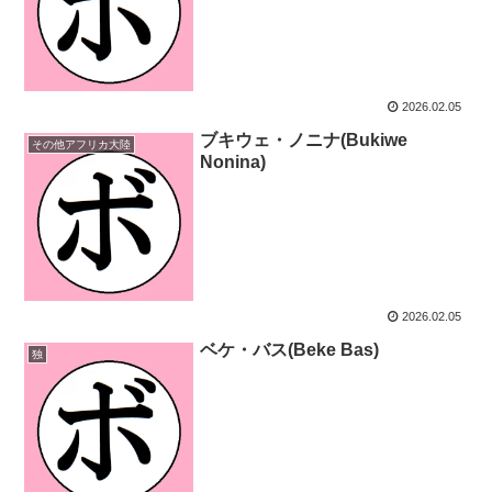
2026.02.05
ブキウェ・ノニナ(Bukiwe
その他アフリカ大陸
Nonina)
2026.02.05
ベケ・バス(Beke Bas)
独