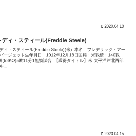
2020.04.18
ディ・スティール(Freddie Steele)
ディ・スティール(Freddie Steele)(米) 本名：フレデリック・アー
バージェット生年月日：1912年12月18日国籍：米戦績：140戦
3勝(58KO)5敗11分1無効試合 【獲得タイトル】米-太平洋岸北西部
...
2020.04.15