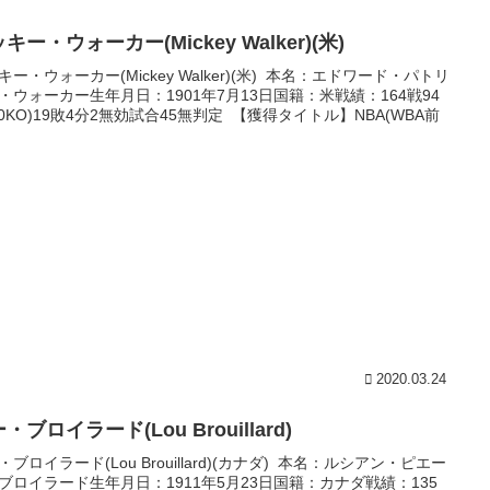
キー・ウォーカー(Mickey Walker)(米)
キー・ウォーカー(Mickey Walker)(米) 本名：エドワード・パトリ
・ウォーカー生年月日：1901年7月13日国籍：米戦績：164戦94
60KO)19敗4分2無効試合45無判定 【獲得タイトル】NBA(WBA前
.
2020.03.24
・ブロイラード(Lou Brouillard)
・ブロイラード(Lou Brouillard)(カナダ) 本名：ルシアン・ピエー
ブロイラード生年月日：1911年5月23日国籍：カナダ戦績：135