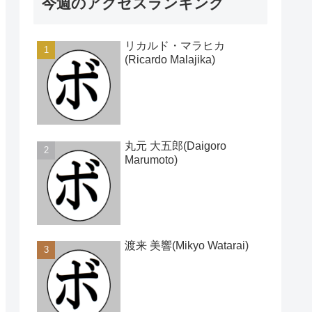
今週のアクセスランキング
リカルド・マラヒカ
(Ricardo Malajika)
丸元 大五郎(Daigoro
Marumoto)
渡来 美響(Mikyo Watarai)