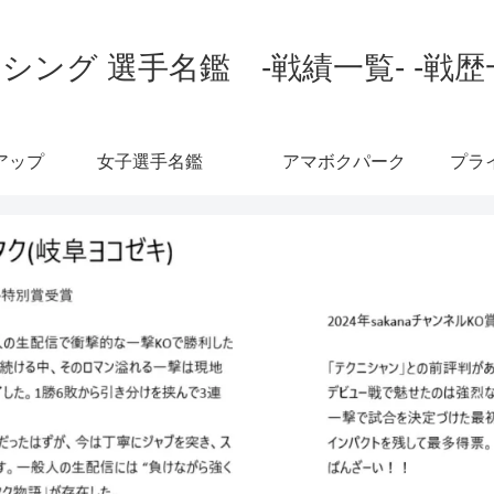
シング 選手名鑑 -戦績一覧- -戦歴
アップ
女子選手名鑑
アマボクパーク
プラ