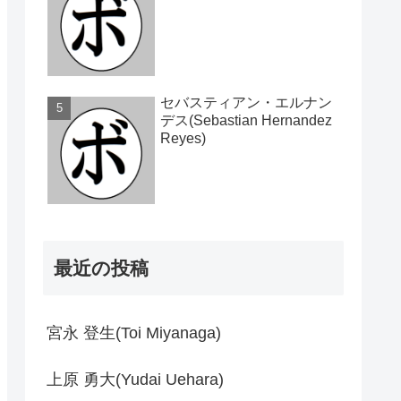
セバスティアン・エルナン
デス(Sebastian Hernandez
Reyes)
最近の投稿
宮永 登生(Toi Miyanaga)
上原 勇大(Yudai Uehara)