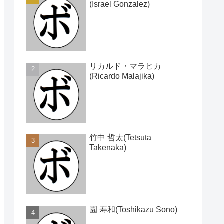
(Israel Gonzalez)
リカルド・マラヒカ
(Ricardo Malajika)
竹中 哲太(Tetsuta
Takenaka)
園 寿和(Toshikazu Sono)