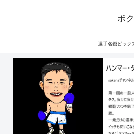
ボク
選手名鑑ピック