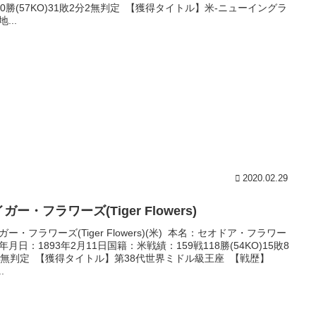
00勝(57KO)31敗2分2無判定 【獲得タイトル】米-ニューイングラ
...
2020.02.29
ガー・フラワーズ(Tiger Flowers)
ガー・フラワーズ(Tiger Flowers)(米) 本名：セオドア・フラワー
年月日：1893年2月11日国籍：米戦績：159戦118勝(54KO)15敗8
8無判定 【獲得タイトル】第38代世界ミドル級王座 【戦歴】
..