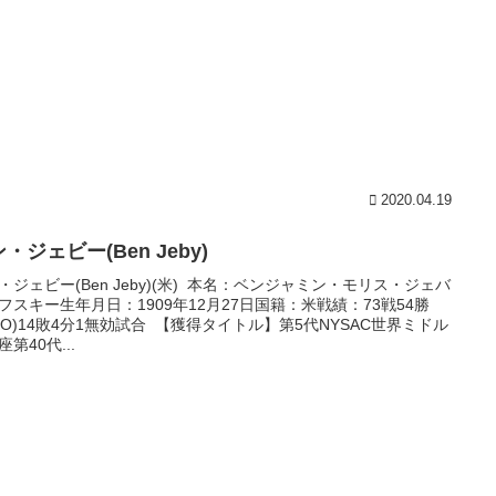
2020.04.19
・ジェビー(Ben Jeby)
・ジェビー(Ben Jeby)(米) 本名：ベンジャミン・モリス・ジェバ
フスキー生年月日：1909年12月27日国籍：米戦績：73戦54勝
2KO)14敗4分1無効試合 【獲得タイトル】第5代NYSAC世界ミドル
第40代...