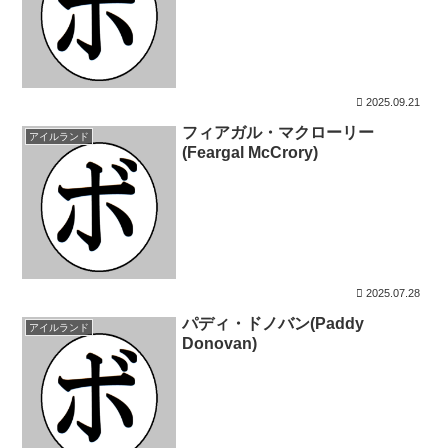
2025.09.21
フィアガル・マクローリー
アイルランド
(Feargal McCrory)
2025.07.28
パディ・ドノバン(Paddy
アイルランド
Donovan)