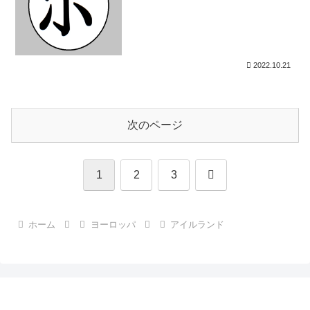
2022.10.21
次のページ
次
1
2
3
へ
ホーム
ヨーロッパ
アイルランド