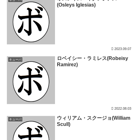
(Osleys Iglesias)
2023.09.07
ロベイシー・ラミレス(Robeisy
キューバ
Ramirez)
2022.08.03
ウィリアム・スクージョ(William
キューバ
Scull)