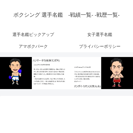
ボクシング 選手名鑑 -戦績一覧- -戦歴一覧-
選手名鑑ピックアップ
女子選手名鑑
アマボクパーク
プライバシーポリシー