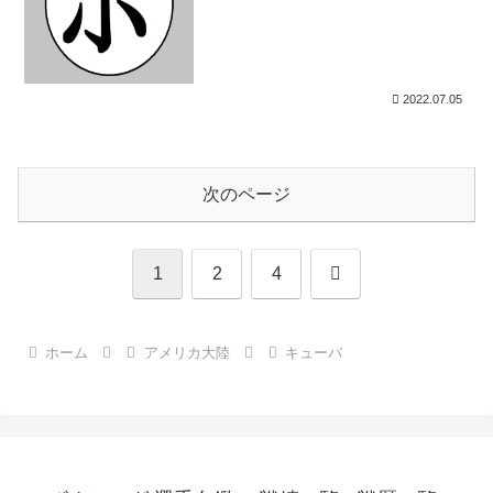
2022.07.05
次のページ
次
1
2
4
へ
ホーム
アメリカ大陸
キューバ