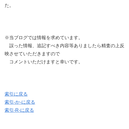
た。
※当ブログでは情報を求めています。
誤った情報、追記すべき内容等ありましたら精査の上反
映させていただきますので
コメントいただけますと幸いです。
索引に戻る
索引-か-に戻る
索引-R-に戻る