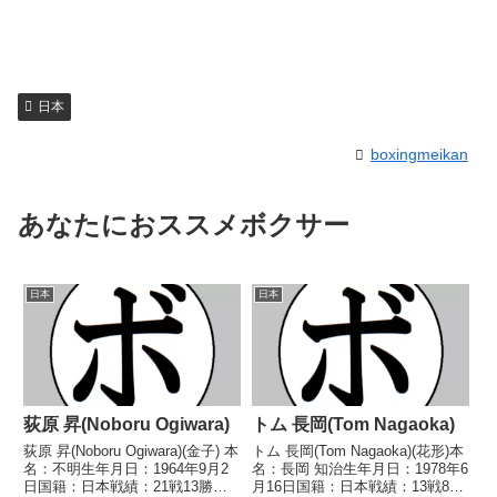
日本
boxingmeikan
あなたにおススメボクサー
日本
日本
荻原 昇(Noboru Ogiwara)
トム 長岡(Tom Nagaoka)
荻原 昇(Noboru Ogiwara)(金子) 本
トム 長岡(Tom Nagaoka)(花形)本
名：不明生年月日：1964年9月2
名：長岡 知治生年月日：1978年6
日国籍：日本戦績：21戦13勝
月16日国籍：日本戦績：13戦8勝