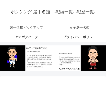
ボクシング 選手名鑑 -戦績一覧- -戦歴一覧-
選手名鑑ピックアップ
女子選手名鑑
アマボクパーク
プライバシーポリシー