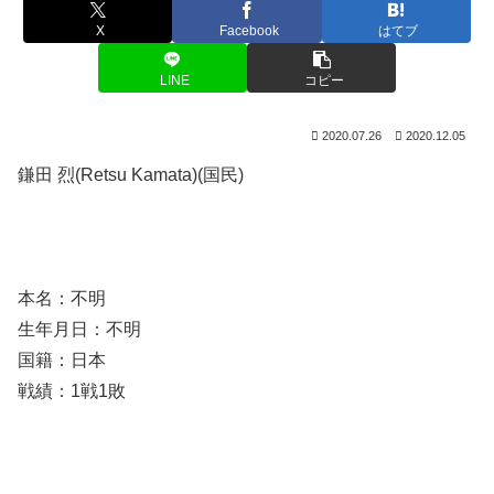
X
Facebook
はてブ
LINE
コピー
2020.07.26
2020.12.05
鎌田 烈(Retsu Kamata)(国民)
本名：不明
生年月日：不明
国籍：日本
戦績：1戦1敗