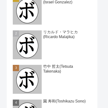
(Israel Gonzalez)
リカルド・マラヒカ
(Ricardo Malajika)
竹中 哲太(Tetsuta
Takenaka)
園 寿和(Toshikazu Sono)