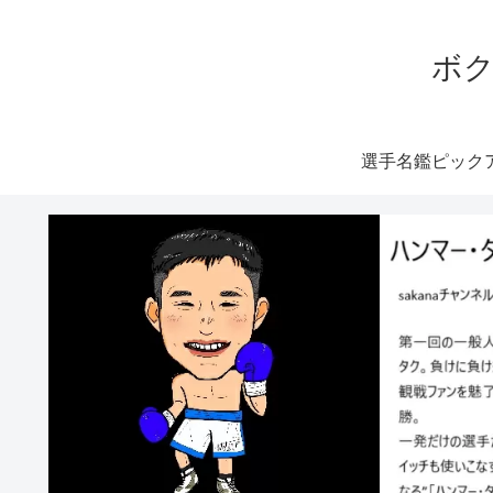
ボク
選手名鑑ピック