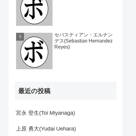
セバスティアン・エルナン
デス(Sebastian Hernandez
Reyes)
最近の投稿
宮永 登生(Toi Miyanaga)
上原 勇大(Yudai Uehara)