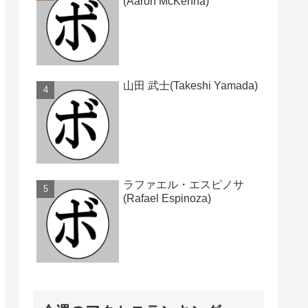
(Aaron McKenna)
山田 武士(Takeshi Yamada)
ラファエル・エスピノサ
(Rafael Espinoza)