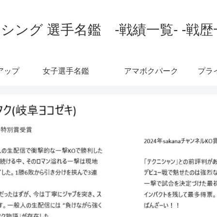
シング 選手名鑑 -戦績一覧- -戦歴
アップ
女子選手名鑑
アマボクパーク
プラ