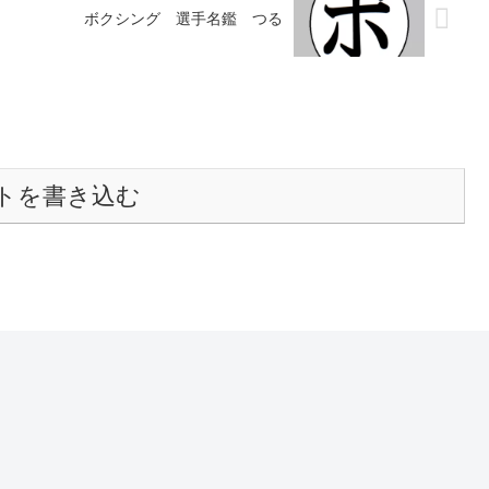
ボクシング 選手名鑑 つる
トを書き込む