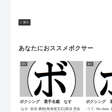
索引
あなたにおススメボクサー
索引
索引
ボクシング 選手名鑑 なす
ボクシング 
-なす- 奈須 勇樹(角海老宝石)那須 亮祐
-うて- No dat