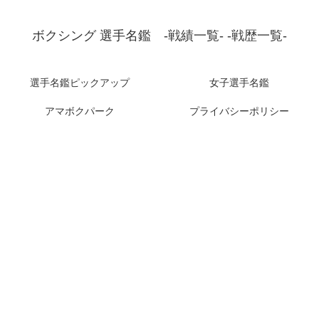
ボクシング 選手名鑑 -戦績一覧- -戦歴一覧-
選手名鑑ピックアップ
女子選手名鑑
アマボクパーク
プライバシーポリシー