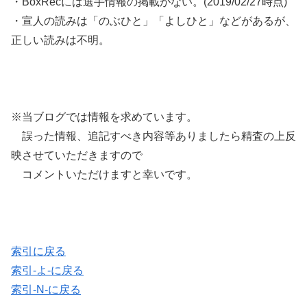
・BoxRecには選手情報の掲載がない。(2019/02/27時点)
・宣人の読みは「のぶひと」「よしひと」などがあるが、
正しい読みは不明。
※当ブログでは情報を求めています。
誤った情報、追記すべき内容等ありましたら精査の上反
映させていただきますので
コメントいただけますと幸いです。
索引に戻る
索引-よ-に戻る
索引-N-に戻る