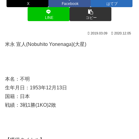
X
Facebook
はてブ
LINE
コピー
2019.03.09
2020.12.05
米永 宣人(Nobuhito Yonenaga)(大星)
本名：不明
生年月日：1953年12月13日
国籍：日本
戦績：3戦1勝(1KO)2敗