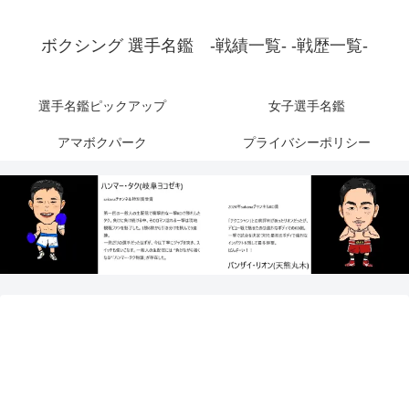
ボクシング 選手名鑑 -戦績一覧- -戦歴一覧-
選手名鑑ピックアップ
女子選手名鑑
アマボクパーク
プライバシーポリシー