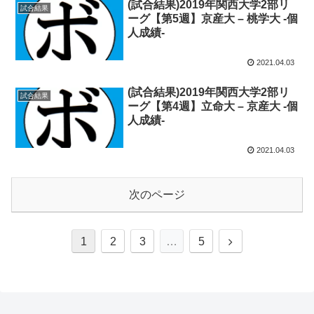
(試合結果)2019年関西大学2部リ
試合結果
ーグ【第5週】京産大 – 桃学大 -個
人成績-
2021.04.03
(試合結果)2019年関西大学2部リ
試合結果
ーグ【第4週】立命大 – 京産大 -個
人成績-
2021.04.03
次のページ
次
1
2
3
…
5
へ