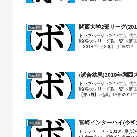
関西大学2部リーグ(201
試合結果
トップページ＞2019年度(試
戦(各大学リーグ戦一覧)＞関西大
2019年6月23日 兵庫県西..
(試合結果)2019年関西
試合結果
トップページ＞2019年度(試
戦(各大学リーグ戦一覧)＞関西大
【第5週】＞(試合結果)2019年
宮崎インターハイ(令和
試合結果
トップページ＞ 2019年度(
(大会一覧)＞ 宮崎インターハ