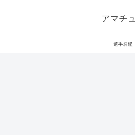
アマチュ
選手名鑑