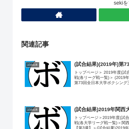
sek
関連記事
(試合結果)(2019年
試合結果
トップページ＞ 2019年度(試
戦(各リーグ戦一覧)＞ (2019
第73回全日本大学ボクシング王.
(試合結果)2019年関西
試合結果
トップページ＞2019年度(試
戦(各大学リーグ戦一覧)＞関西大
【第3週】＞(試合結果)2019年