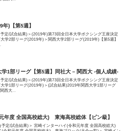
9年)【第5週】
合予定/試合結果)＞(2019年)第73回全日本大学ボクシング王座決定
学2部リーグ(2019年)＞関西大学2部リーグ(2019年)【第5週】
.
大学1部リーグ【第5週】同社大 – 関西大 -個人成績-
合予定/試合結果)＞(2019年)第73回全日本大学ボクシング王座決定
学1部リーグ(2019年)＞(試合結果)2019年関西大学1部リーグ
関西大...
元年度 全国高校総大) 東海高校総体【ピン級】
試合予定/試合結果)＞ 宮崎インターハイ(令和元年度 全国高校総大)
イ(令和元年度 全国高校総大) 東海ブロック(大会一覧)＞ 宮崎イン