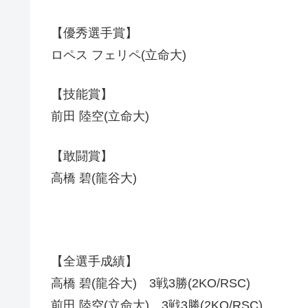
【優秀選手賞】
ロペス フェリペ(立命大)
【技能賞】
前田 陸空(立命大)
【敢闘賞】
高橋 碧(龍谷大)
【全選手成績】
高橋 碧(龍谷大) 3戦3勝(2KO/RSC)
前田 陸空(立命大) 3戦3勝(2KO/RSC)