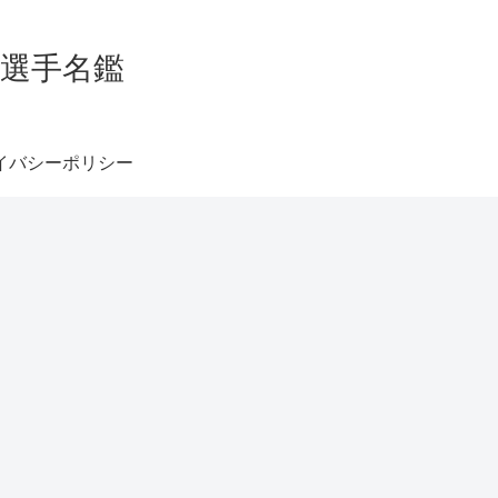
グ選手名鑑
イバシーポリシー