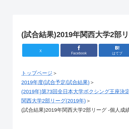
(試合結果)2019年関西大学2部リ
X
Facebook
はてブ
トップページ
＞
2019年度(試合予定/試合結果)
＞
(2019年)第73回全日本大学ボクシング王座決
関西大学2部リーグ(2019年)
＞
(試合結果)2019年関西大学2部リーグ -個人成績