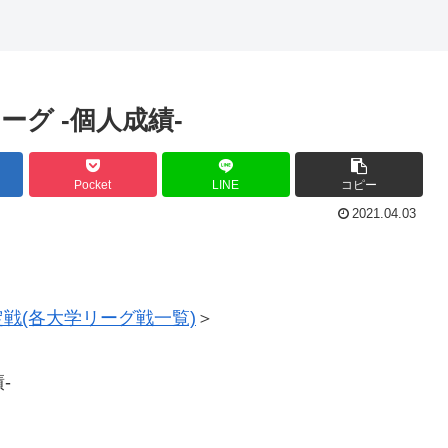
ーグ -個人成績-
Pocket
LINE
コピー
2021.04.03
定戦(各大学リーグ戦一覧)
＞
-