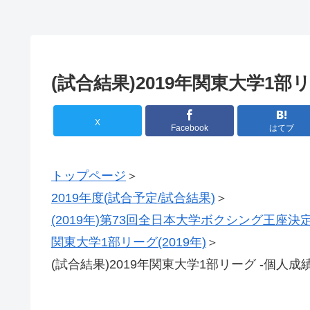
(試合結果)2019年関東大学1部リ
X
Facebook
はてブ
トップページ
＞
2019年度(試合予定/試合結果)
＞
(2019年)第73回全日本大学ボクシング王座決
関東大学1部リーグ(2019年)
＞
(試合結果)2019年関東大学1部リーグ -個人成績