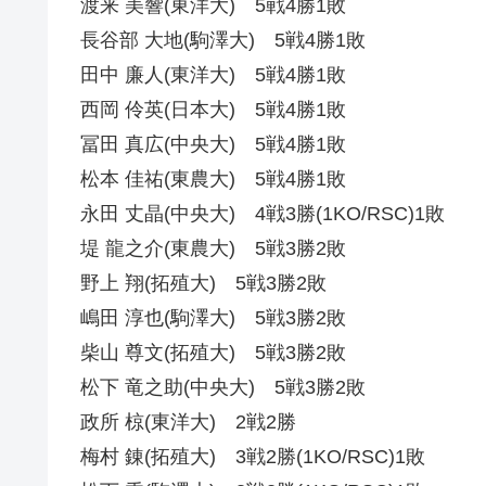
渡来 美響(東洋大) 5戦4勝1敗
長谷部 大地(駒澤大) 5戦4勝1敗
田中 廉人(東洋大) 5戦4勝1敗
西岡 伶英(日本大) 5戦4勝1敗
冨田 真広(中央大) 5戦4勝1敗
松本 佳祐(東農大) 5戦4勝1敗
永田 丈晶(中央大) 4戦3勝(1KO/RSC)1敗
堤 龍之介(東農大) 5戦3勝2敗
野上 翔(拓殖大) 5戦3勝2敗
嶋田 淳也(駒澤大) 5戦3勝2敗
柴山 尊文(拓殖大) 5戦3勝2敗
松下 竜之助(中央大) 5戦3勝2敗
政所 椋(東洋大) 2戦2勝
梅村 錬(拓殖大) 3戦2勝(1KO/RSC)1敗