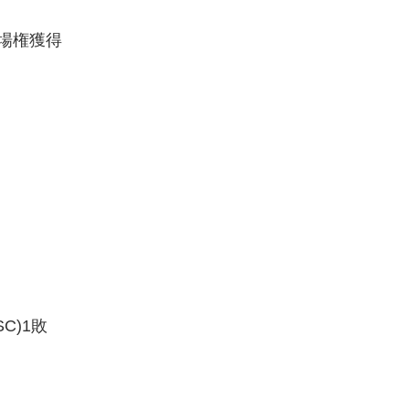
場権獲得
C)1敗