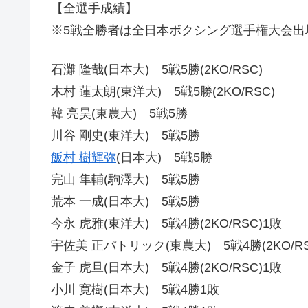
【全選手成績】
※5戦全勝者は全日本ボクシング選手権大会出
石灘 隆哉(日本大) 5戦5勝(2KO/RSC)
木村 蓮太朗(東洋大) 5戦5勝(2KO/RSC)
韓 亮昊(東農大) 5戦5勝
川谷 剛史(東洋大) 5戦5勝
飯村 樹輝弥
(日本大) 5戦5勝
完山 隼輔(駒澤大) 5戦5勝
荒本 一成(日本大) 5戦5勝
今永 虎雅(東洋大) 5戦4勝(2KO/RSC)1敗
宇佐美 正パトリック(東農大) 5戦4勝(2KO/RS
金子 虎旦(日本大) 5戦4勝(2KO/RSC)1敗
小川 寛樹(日本大) 5戦4勝1敗