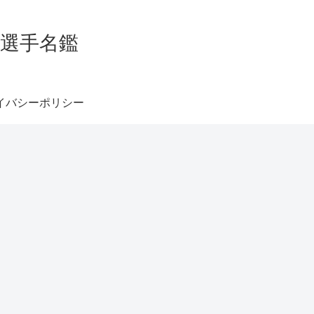
グ選手名鑑
イバシーポリシー