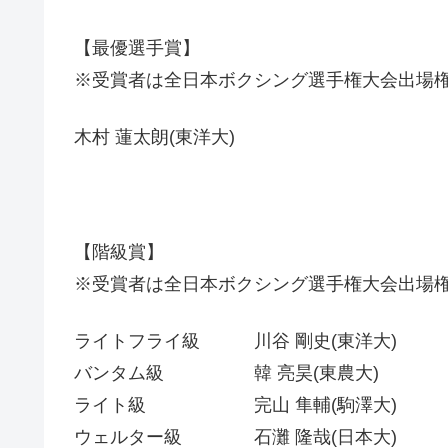
【最優選手賞】
※受賞者は全日本ボクシング選手権大会出場
木村 蓮太朗(東洋大)
【階級賞】
※受賞者は全日本ボクシング選手権大会出場
ライトフライ級 川谷 剛史(東洋大)
バンタム級 韓 亮昊(東農大)
ライト級 完山 隼輔(駒澤大)
ウェルター級 石灘 隆哉(日本大)