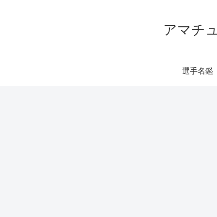
アマチュ
選手名鑑