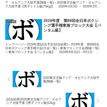
ア・オセアニア大陸予選(階級一覧)＞2020東京五輪アジア・オセアニ
ア大陸予選【男子ミドル級(75kg)】 2020年3月3日 ～ 2020年3月11
日 ヨルダン-アン...
2019年度 第89回全日本ボクシ
試合予定
ング選手権東海ブロック大会【バ
ンタム級】
トップページ＞2019年度(試合予定/試合結果)＞2019年度 第89回全
日本ボクシング選手権大会(大会一覧)＞東海ブロック大会(階級一覧)
＞東海ブロック大会【バンタム級】 2019年8月31日～9月1日 岐
阜県岐阜市 岐阜工業高校 ト...
2020東京五輪アジア・オセアニア大陸予
選(階級一覧)
(試合結果)2020東京五輪アジア・オセア
ニア大陸予選【男子フライ級(52kg)