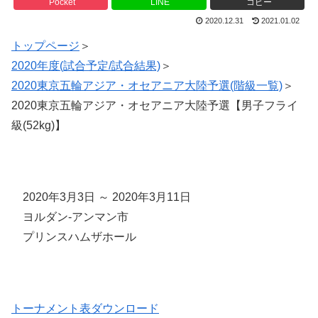
Pocket
LINE
コピー
2020.12.31
2021.01.02
トップページ
＞
2020年度(試合予定/試合結果)
＞
2020東京五輪アジア・オセアニア大陸予選(階級一覧)
＞
2020東京五輪アジア・オセアニア大陸予選【男子フライ
級(52kg)】
2020年3月3日 ～ 2020年3月11日
ヨルダン-アンマン市
プリンスハムザホール
トーナメント表ダウンロード