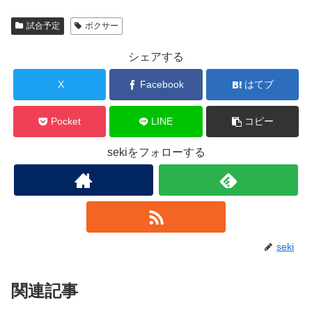
試合予定
ボクサー
シェアする
X
Facebook
はてブ
Pocket
LINE
コピー
sekiをフォローする
seki
関連記事