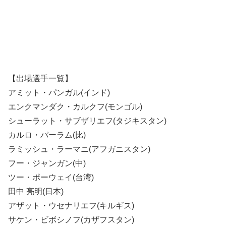
【出場選手一覧】
アミット・パンガル(インド)
エンクマンダク・カルクフ(モンゴル)
シューラット・サブザリエフ(タジキスタン)
カルロ・パーラム(比)
ラミッシュ・ラーマニ(アフガニスタン)
フー・ジャンガン(中)
ツー・ポーウェイ(台湾)
田中 亮明(日本)
アザット・ウセナリエフ(キルギス)
サケン・ビボシノフ(カザフスタン)