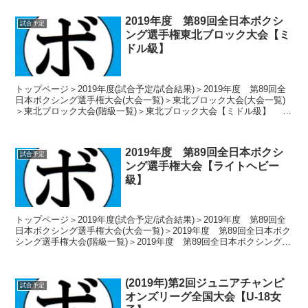
2019年度 第89回全日本ボクシ
試合予定
ング選手権東北ブロック大会【ミ
ドル級】
トップページ＞2019年度(試合予定/試合結果)＞2019年度 第89回全
日本ボクシング選手権大会(大会一覧)＞東北ブロック大会(大会一覧)
＞東北ブロック大会(階級一覧)＞東北ブロック大会【ミドル級】
2019年9月14日～16日 山形県...
2019年度 第89回全日本ボクシ
試合予定
ング選手権大会【ライトヘビー
級】
トップページ＞2019年度(試合予定/試合結果)＞2019年度 第89回全
日本ボクシング選手権大会(大会一覧)＞2019年度 第89回全日本ボク
シング選手権大会(階級一覧)＞2019年度 第89回全日本ボクシング選
手権大会【ライトヘビー級】...
(2019年)第2回ジュニアチャンピ
試合予定
オンズリーグ全国大会【U-18女