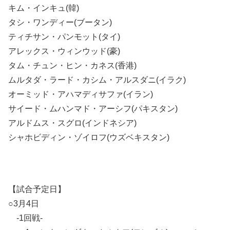
キム・インキュ(韓)
タシ・ワンディー(ブータン)
ティチサン・パンモット(タイ)
アレックス・ウィンウッド(豪)
タム・チュン・ヒン・カネス(香港)
ムルタダ・ラード・カシム・アルスダニ(イラク)
オーミッド・アハマディサファ(イラン)
サイード・ムハンマド・アーシフ(パキスタン)
アルドムス・スグロ(インドネシア)
シャホビディン・ゾイロフ(ウズベキスタン)
【試合予定日】
○3月4日
-1回戦-