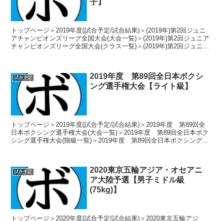
子】
トップページ＞2019年度(試合予定/試合結果)＞(2019年)第2回ジュニ
アチャンピオンズリーグ全国大会(大会一覧)＞(2019年)第2回ジュニア
チャンピオンズリーグ全国大会(クラス一覧)＞(2019年)第2回ジュニア
チャンピオンズリーグ...
2019年度 第89回全日本ボクシ
試合予定
ング選手権大会【ライト級】
トップページ＞2019年度(試合予定/試合結果)＞2019年度 第89回全
日本ボクシング選手権大会(大会一覧)＞2019年度 第89回全日本ボク
シング選手権大会(階級一覧)＞2019年度 第89回全日本ボクシング選
手権大会【ライト級】 2...
2020東京五輪アジア・オセアニ
試合予定
ア大陸予選【男子ミドル級
(75kg)】
トップページ＞2020年度(試合予定/試合結果)＞2020東京五輪アジ