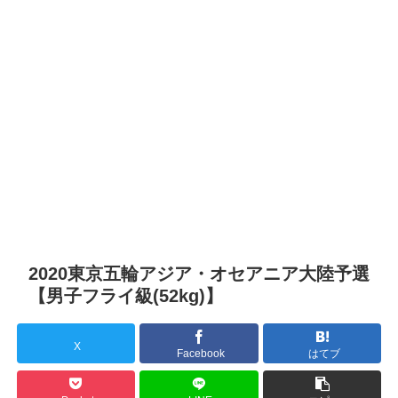
2020東京五輪アジア・オセアニア大陸予選
【男子フライ級(52kg)】
X
Facebook
はてブ