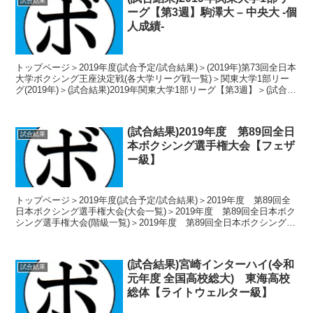
試合結果
ーグ【第3週】駒澤大 – 中央大 -個
人成績-
トップページ＞2019年度(試合予定/試合結果)＞(2019年)第73回全日本
大学ボクシング王座決定戦(各大学リーグ戦一覧)＞関東大学1部リー
グ(2019年)＞(試合結果)2019年関東大学1部リーグ【第3週】＞(試合結
果)2019年関東大...
(試合結果)2019年度 第89回全日
試合結果
本ボクシング選手権大会【フェザ
ー級】
トップページ＞2019年度(試合予定/試合結果)＞2019年度 第89回全
日本ボクシング選手権大会(大会一覧)＞2019年度 第89回全日本ボク
シング選手権大会(階級一覧)＞2019年度 第89回全日本ボクシング選
手権大会【フェザー級】＞(...
(試合結果)宮崎インターハイ(令和
試合結果
元年度 全国高校総大) 東海高校
総体【ライトウェルター級】