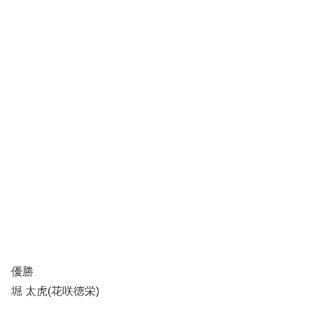
優勝
堀 太虎(花咲徳栄)