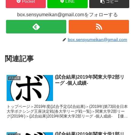
Pocket
LINE
コピー
box.sensyumeikan@gmail.comをフォローする
box.sensyumeikan@gmail.com
関連記事
(試合結果)2019年関東大学2部リ
試合結果
ーグ -個人成績-
トップページ＞2019年度(試合予定/試合結果)＞(2019年)第73回全日本
大学ボクシング王座決定戦(各大学リーグ戦一覧)＞関東大学2部リー
グ(2019年)＞(試合結果)2019年関東大学2部リーグ -個人成績- 【優秀
選手賞】増⽥ ...
(試合結果)2019年関東大学1部リ