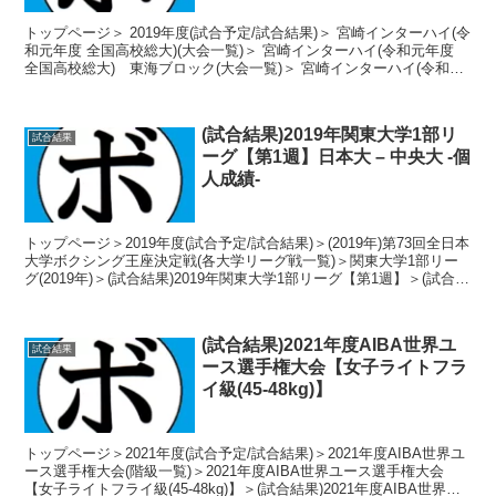
トップページ＞ 2019年度(試合予定/試合結果)＞ 宮崎インターハイ(令
和元年度 全国高校総大)(大会一覧)＞ 宮崎インターハイ(令和元年度
全国高校総大) 東海ブロック(大会一覧)＞ 宮崎インターハイ(令和元
年度 全国高校総大) 東海高...
(試合結果)2019年関東大学1部リ
試合結果
ーグ【第1週】日本大 – 中央大 -個
人成績-
トップページ＞2019年度(試合予定/試合結果)＞(2019年)第73回全日本
大学ボクシング王座決定戦(各大学リーグ戦一覧)＞関東大学1部リー
グ(2019年)＞(試合結果)2019年関東大学1部リーグ【第1週】＞(試合結
果)2019年関東大...
(試合結果)2021年度AIBA世界ユ
試合結果
ース選手権大会【女子ライトフラ
イ級(45-48kg)】
トップページ＞2021年度(試合予定/試合結果)＞2021年度AIBA世界ユ
ース選手権大会(階級一覧)＞2021年度AIBA世界ユース選手権大会
【女子ライトフライ級(45-48kg)】＞(試合結果)2021年度AIBA世界ユ