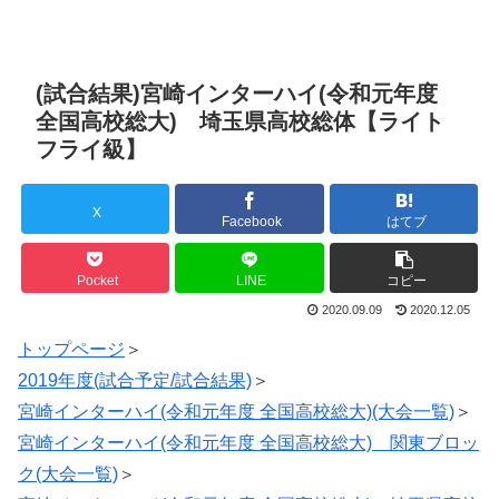
(試合結果)宮崎インターハイ(令和元年度
全国高校総大) 埼玉県高校総体【ライト
フライ級】
X
Facebook
はてブ
Pocket
LINE
コピー
2020.09.09
2020.12.05
トップページ
＞
2019年度(試合予定/試合結果)
＞
宮崎インターハイ(令和元年度 全国高校総大)(大会一覧)
＞
宮崎インターハイ(令和元年度 全国高校総大) 関東ブロッ
ク(大会一覧)
＞