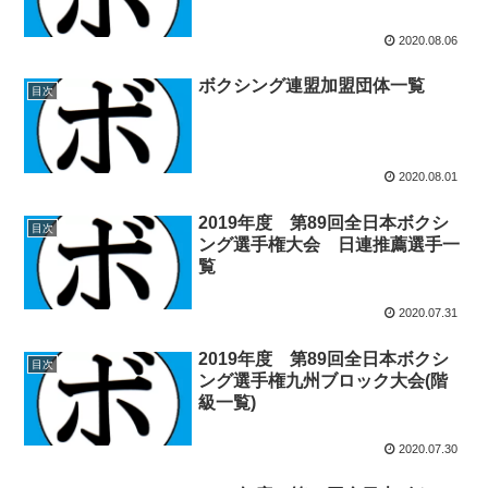
2020.08.06
ボクシング連盟加盟団体一覧
目次
2020.08.01
2019年度 第89回全日本ボクシ
目次
ング選手権大会 日連推薦選手一
覧
2020.07.31
2019年度 第89回全日本ボクシ
目次
ング選手権九州ブロック大会(階
級一覧)
2020.07.30