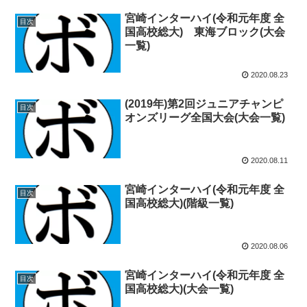
宮崎インターハイ(令和元年度 全
目次
国高校総大) 東海ブロック(大会
一覧)
2020.08.23
(2019年)第2回ジュニアチャンピ
目次
オンズリーグ全国大会(大会一覧)
2020.08.11
宮崎インターハイ(令和元年度 全
目次
国高校総大)(階級一覧)
2020.08.06
宮崎インターハイ(令和元年度 全
目次
国高校総大)(大会一覧)