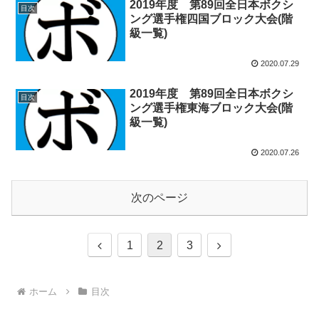
2019年度 第89回全日本ボクシ
目次
ング選手権四国ブロック大会(階
級一覧)
2020.07.29
2019年度 第89回全日本ボクシ
目次
ング選手権東海ブロック大会(階
級一覧)
2020.07.26
次のページ
前
次
1
2
3
へ
へ
ホーム
目次