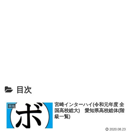
目次
宮崎インターハイ(令和元年度 全
目次
国高校総大) 愛知県高校総体(階
級一覧)
2020.08.23