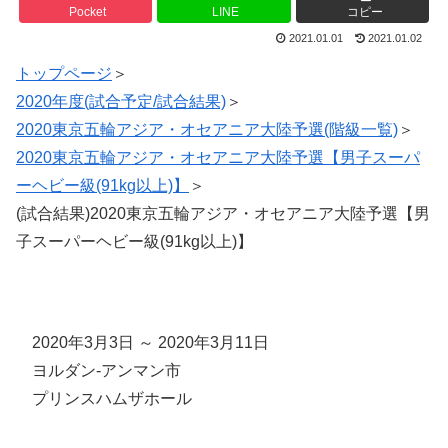
Pocket
LINE
コピー
2021.01.01
2021.01.02
トップページ
＞
2020年度(試合予定/試合結果)
＞
2020東京五輪アジア・オセアニア大陸予選(階級一覧)
＞
2020東京五輪アジア・オセアニア大陸予選【男子スーパ
ーヘビー級(91kg以上)】
＞
(試合結果)2020東京五輪アジア・オセアニア大陸予選【男
子スーパーヘビー級(91kg以上)】
2020年3月3日 ～ 2020年3月11日
ヨルダン-アンマン市
プリンスハムザホール