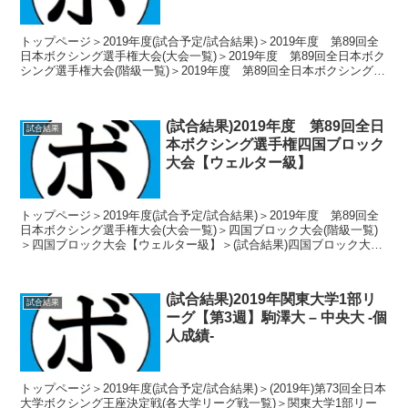
トップページ＞2019年度(試合予定/試合結果)＞2019年度 第89回全
日本ボクシング選手権大会(大会一覧)＞2019年度 第89回全日本ボク
シング選手権大会(階級一覧)＞2019年度 第89回全日本ボクシング選
手権大会【ライトウェルター...
(試合結果)2019年度 第89回全日
試合結果
本ボクシング選手権四国ブロック
大会【ウェルター級】
トップページ＞2019年度(試合予定/試合結果)＞2019年度 第89回全
日本ボクシング選手権大会(大会一覧)＞四国ブロック大会(階級一覧)
＞四国ブロック大会【ウェルター級】＞(試合結果)四国ブロック大会
【ウェルター級】 トーナメント表...
(試合結果)2019年関東大学1部リ
試合結果
ーグ【第3週】駒澤大 – 中央大 -個
人成績-
トップページ＞2019年度(試合予定/試合結果)＞(2019年)第73回全日本
大学ボクシング王座決定戦(各大学リーグ戦一覧)＞関東大学1部リー