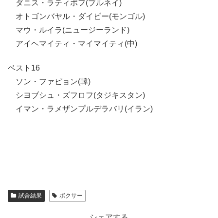
ダニス・ラティポフ(ブルネイ)
オトゴンバヤル・ダイビー(モンゴル)
マウ・ルイラ(ニュージーランド)
アイヘマイティ・マイマイティ(中)
ベスト16
ソン・ファピョン(韓)
シヨブシュ・ズフロフ(タジキスタン)
イマン・ラメザンプルデラバリ(イラン)
試合結果
ボクサー
シェアする