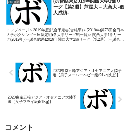
(試合結果)2019年関西大学1部リ
試合結果
ーグ【第2週】芦屋大 – 大商大 -個
人成績-
トップページ＞2019年度(試合予定/試合結果)＞(2019年)第73回全日本
大学ボクシング王座決定戦(各大学リーグ戦一覧)＞関西大学1部リー
グ(2019年)＞(試合結果)2019年関西大学1部リーグ【第2週】＞(試合結
果)2019年関西大...
2020東京五輪アジア・オセアニア大陸予
選【男子スーパーヘビー級(91kg以上)】
2020東京五輪アジア・オセアニア大陸予
選【女子フライ級(51Kg)】
コメント