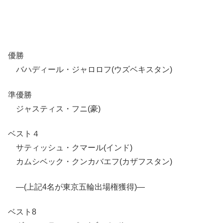
優勝
バハディール・ジャロロフ(ウズベキスタン)
準優勝
ジャスティス・フニ(豪)
ベスト４
サティッシュ・クマール(インド)
カムシベック・クンカバエフ(カザフスタン)
—(上記4名が東京五輪出場権獲得)—
ベスト8