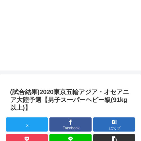
(試合結果)2020東京五輪アジア・オセアニ
ア大陸予選【男子スーパーヘビー級(91kg
以上)】
X
Facebook
はてブ