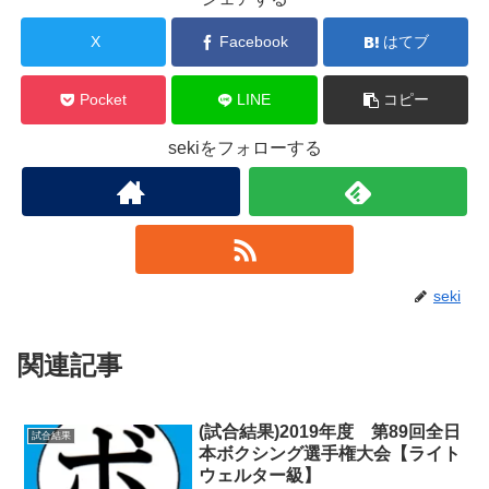
X
Facebook
はてブ
Pocket
LINE
コピー
sekiをフォローする
seki
関連記事
(試合結果)2019年度 第89回全日
試合結果
本ボクシング選手権大会【ライト
ウェルター級】