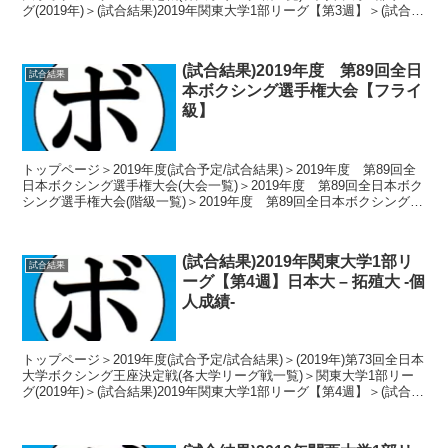
グ(2019年)＞(試合結果)2019年関東大学1部リーグ【第3週】＞(試合結
果)2019年関東大...
(試合結果)2019年度 第89回全日
試合結果
本ボクシング選手権大会【フライ
級】
トップページ＞2019年度(試合予定/試合結果)＞2019年度 第89回全
日本ボクシング選手権大会(大会一覧)＞2019年度 第89回全日本ボク
シング選手権大会(階級一覧)＞2019年度 第89回全日本ボクシング選
手権大会【フライ級】＞(試...
(試合結果)2019年関東大学1部リ
試合結果
ーグ【第4週】日本大 – 拓殖大 -個
人成績-
トップページ＞2019年度(試合予定/試合結果)＞(2019年)第73回全日本
大学ボクシング王座決定戦(各大学リーグ戦一覧)＞関東大学1部リー
グ(2019年)＞(試合結果)2019年関東大学1部リーグ【第4週】＞(試合結
果)2019年関東大...