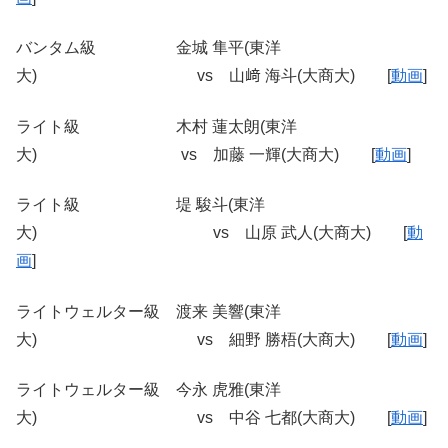
バンタム級 金城 隼平(東洋
大) vs 山﨑 海斗(大商大) [
動画
]
ライト級 木村 蓮太朗(東洋
大) vs 加藤 一輝(大商大) [
動画
]
ライト級 堤 駿斗(東洋
大) vs 山原 武人(大商大) [
動
画
]
ライトウェルター級 渡来 美響(東洋
大) vs 細野 勝梧(大商大) [
動画
]
ライトウェルター級 今永 虎雅(東洋
大) vs 中谷 七都(大商大) [
動画
]