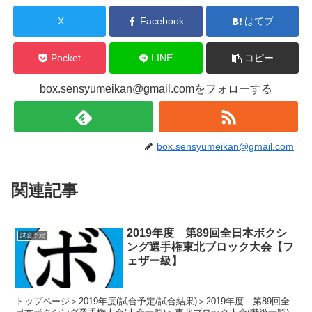
X
Facebook
はてブ
Pocket
LINE
コピー
box.sensyumeikan@gmail.comをフォローする
box.sensyumeikan@gmail.com
関連記事
2019年度 第89回全日本ボクシ
試合予定
ング選手権東北ブロック大会【フ
ェザー級】
トップページ＞2019年度(試合予定/試合結果)＞2019年度 第89回全