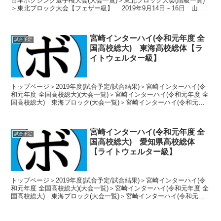
日本ボクシング選手権大会(大会一覧)＞東北ブロック大会(階級一覧)
＞東北ブロック大会【フェザー級】 2019年9月14日～16日 山形
県山形市 日大山形ボクシング場...
宮崎インターハイ(令和元年度 全
試合予定
国高校総大) 東海高校総体【ラ
イトウェルター級】
トップページ＞2019年度(試合予定/試合結果)＞宮崎インターハイ(令
和元年度 全国高校総大)(大会一覧)＞宮崎インターハイ(令和元年度 全
国高校総大) 東海ブロック(大会一覧)＞宮崎インターハイ(令和元年
度 全国高校総大) 東海高校総体(...
宮崎インターハイ(令和元年度 全
試合予定
国高校総大) 愛知県高校総体
【ライトウェルター級】
トップページ＞2019年度(試合予定/試合結果)＞宮崎インターハイ(令
和元年度 全国高校総大)(大会一覧)＞宮崎インターハイ(令和元年度 全
国高校総大) 東海ブロック(大会一覧)＞宮崎インターハイ(令和元年
度 全国高校総大) 愛知県高校総体...