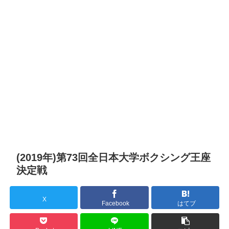
(2019年)第73回全日本大学ボクシング王座
決定戦
X
Facebook
はてブ