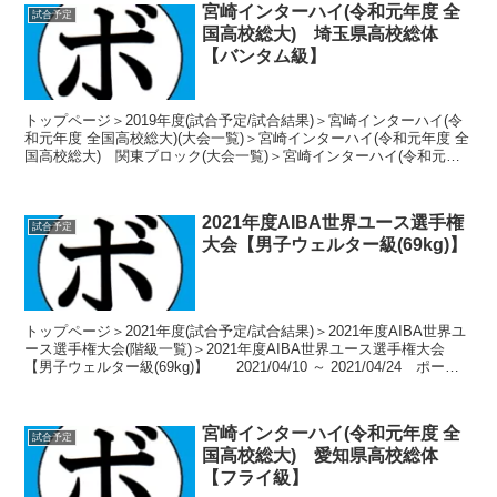
宮崎インターハイ(令和元年度 全
試合予定
国高校総大) 埼玉県高校総体
【バンタム級】
トップページ＞2019年度(試合予定/試合結果)＞宮崎インターハイ(令
和元年度 全国高校総大)(大会一覧)＞宮崎インターハイ(令和元年度 全
国高校総大) 関東ブロック(大会一覧)＞宮崎インターハイ(令和元年
度 全国高校総大) 埼玉県高校総体...
2021年度AIBA世界ユース選手権
試合予定
大会【男子ウェルター級(69kg)】
トップページ＞2021年度(試合予定/試合結果)＞2021年度AIBA世界ユ
ース選手権大会(階級一覧)＞2021年度AIBA世界ユース選手権大会
【男子ウェルター級(69kg)】 2021/04/10 ～ 2021/04/24 ポーラ
ン...
宮崎インターハイ(令和元年度 全
試合予定
国高校総大) 愛知県高校総体
【フライ級】