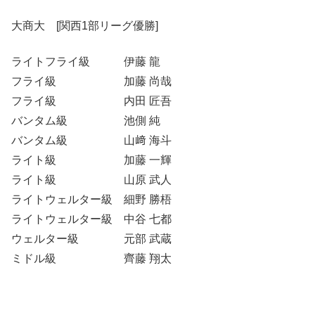
大商大 [関西1部リーグ優勝]
ライトフライ級 伊藤 龍
フライ級 加藤 尚哉
フライ級 内田 匠吾
バンタム級 池側 純
バンタム級 山﨑 海斗
ライト級 加藤 一輝
ライト級 山原 武人
ライトウェルター級 細野 勝梧
ライトウェルター級 中谷 七都
ウェルター級 元部 武蔵
ミドル級 齊藤 翔太