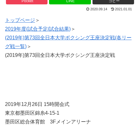
Pocket
LINE
コピー
2020.09.14
2021.01.01
トップページ
＞
2019年度(試合予定/試合結果)
＞
(2019年)第73回全日本大学ボクシング王座決定戦(各リー
グ戦一覧)
＞
(2019年)第73回全日本大学ボクシング王座決定戦
2019年12月26日 15時開会式
東京都墨田区錦糸4-15-1
墨田区総合体育館 3Fメインアリーナ