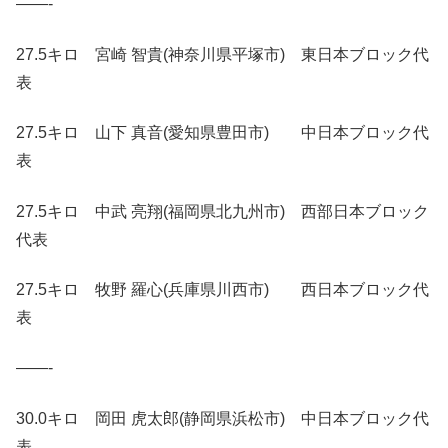
——-
27.5キロ 宮崎 智貴(神奈川県平塚市) 東日本ブロック代
表
27.5キロ 山下 真音(愛知県豊田市) 中日本ブロック代
表
27.5キロ 中武 亮翔(福岡県北九州市) 西部日本ブロック
代表
27.5キロ 牧野 羅心(兵庫県川西市) 西日本ブロック代
表
——-
30.0キロ 岡田 虎太郎(静岡県浜松市) 中日本ブロック代
表