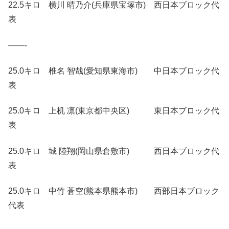
22.5キロ 横川 晴乃介(兵庫県宝塚市) 西日本ブロック代
表
——-
25.0キロ 椎名 智哉(愛知県東海市) 中日本ブロック代
表
25.0キロ 上机 凛(東京都中央区) 東日本ブロック代
表
25.0キロ 城 陸翔(岡山県倉敷市) 西日本ブロック代
表
25.0キロ 中竹 蒼空(熊本県熊本市) 西部日本ブロック
代表