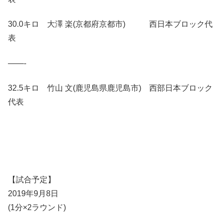
30.0キロ 大澤 楽(京都府京都市) 西日本ブロック代
表
——-
32.5キロ 竹山 文(鹿児島県鹿児島市) 西部日本ブロック
代表
【試合予定】
2019年9月8日
(1分×2ラウンド)