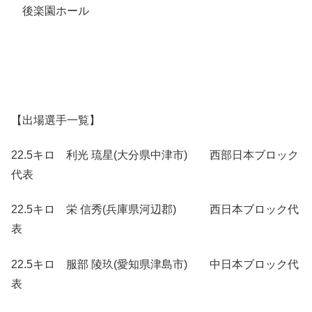
後楽園ホール
【出場選手一覧】
22.5キロ 利光 琉星(大分県中津市) 西部日本ブロック
代表
22.5キロ 栄 信秀(兵庫県河辺郡) 西日本ブロック代
表
22.5キロ 服部 陵玖(愛知県津島市) 中日本ブロック代
表