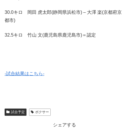
30.0キロ 岡田 虎太郎(静岡県浜松市) – 大澤 楽(京都府京
都市)
32.5キロ 竹山 文(鹿児島県鹿児島市)＝認定
-試合結果はこちら-
試合予定
ボクサー
シェアする