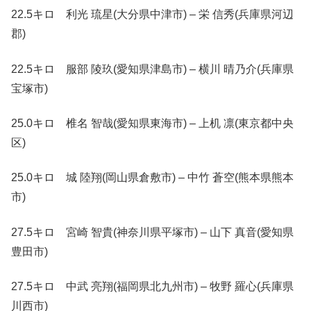
22.5キロ 利光 琉星(大分県中津市) – 栄 信秀(兵庫県河辺
郡)
22.5キロ 服部 陵玖(愛知県津島市) – 横川 晴乃介(兵庫県
宝塚市)
25.0キロ 椎名 智哉(愛知県東海市) – 上机 凛(東京都中央
区)
25.0キロ 城 陸翔(岡山県倉敷市) – 中竹 蒼空(熊本県熊本
市)
27.5キロ 宮崎 智貴(神奈川県平塚市) – 山下 真音(愛知県
豊田市)
27.5キロ 中武 亮翔(福岡県北九州市) – 牧野 羅心(兵庫県
川西市)