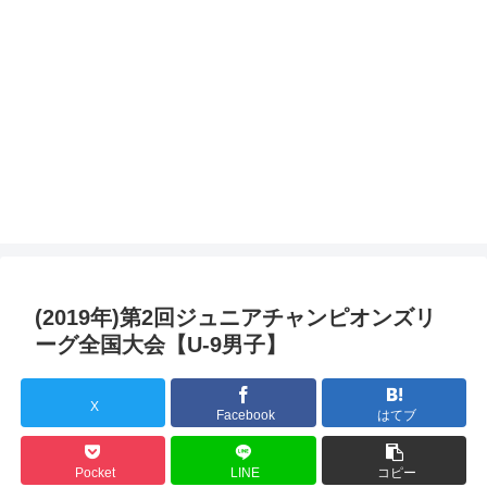
(2019年)第2回ジュニアチャンピオンズリ
ーグ全国大会【U-9男子】
X
Facebook
はてブ
Pocket
LINE
コピー