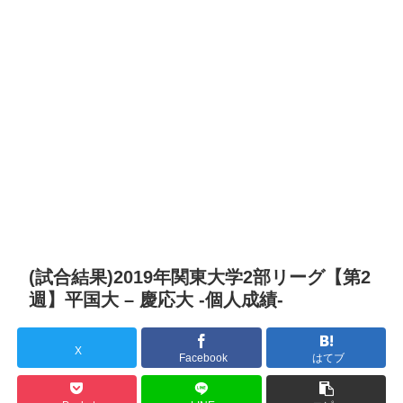
(試合結果)2019年関東大学2部リーグ【第2
週】平国大 – 慶応大 -個人成績-
X
Facebook
はてブ