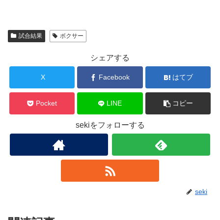
試合結果
ボクサー
シェアする
X
Facebook
はてブ
Pocket
LINE
コピー
sekiをフォローする
seki