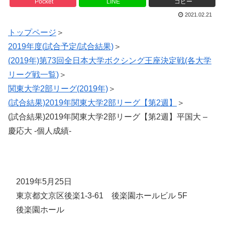
Pocket
LINE
コピー
2021.02.21
トップページ
＞
2019年度(試合予定/試合結果)
＞
(2019年)第73回全日本大学ボクシング王座決定戦(各大学
リーグ戦一覧)
＞
関東大学2部リーグ(2019年)
＞
(試合結果)2019年関東大学2部リーグ【第2週】
＞
(試合結果)2019年関東大学2部リーグ【第2週】平国大 –
慶応大 -個人成績-
2019年5月25日
東京都文京区後楽1-3-61 後楽園ホールビル 5F
後楽園ホール