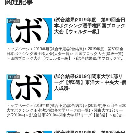
関連記事
(試合結果)2019年度 第89回全日
試合結果
本ボクシング選手権四国ブロック
大会【ウェルター級】
トップページ＞2019年度(試合予定/試合結果)＞2019年度 第89回全
日本ボクシング選手権大会(大会一覧)＞四国ブロック大会(階級一覧)
＞四国ブロック大会【ウェルター級】＞(試合結果)四国ブロック大会
【ウェルター級】 トーナメント表...
(試合結果)2019年関東大学1部リ
試合結果
ーグ【第5週】東洋大 – 中央大 -個
人成績-
トップページ＞2019年度(試合予定/試合結果)＞(2019年)第73回全日本
大学ボクシング王座決定戦(各大学リーグ戦一覧)＞関東大学1部リー
グ(2019年)＞(試合結果)2019年関東大学1部リーグ【第5週】＞(試合結
果)2019年関東大...
(試合結果)2019年度 第89回全日