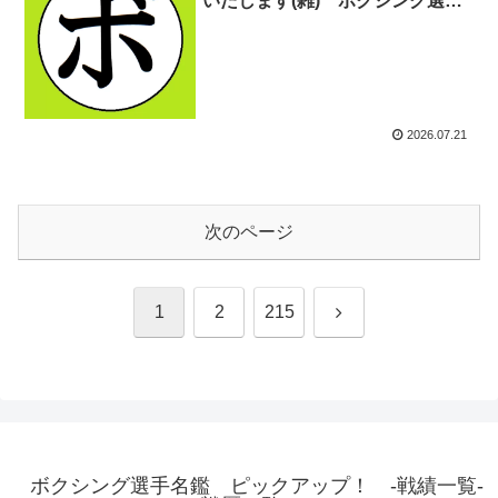
いたします(雑) ボクシング選手
名鑑ピックアップ！
2026.07.21
次のページ
次
1
2
215
へ
ボクシング選手名鑑 ピックアップ！ -戦績一覧-