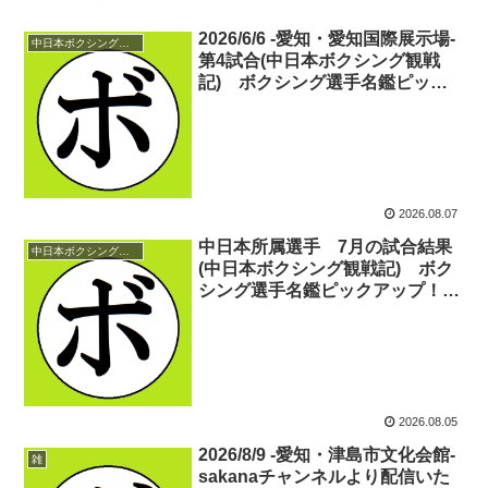
2026/6/6 -愛知・愛知国際展示場-
中日本ボクシング観戦記
第4試合(中日本ボクシング観戦
記) ボクシング選手名鑑ピック
アップ！
2026.08.07
中日本所属選手 7月の試合結果
中日本ボクシング観戦記
(中日本ボクシング観戦記) ボク
シング選手名鑑ピックアップ！
2026/08/05
2026.08.05
2026/8/9 -愛知・津島市文化会館-
雑
sakanaチャンネルより配信いた