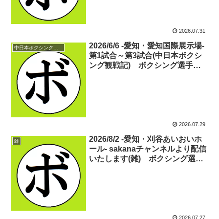
2026.07.31
2026/6/6 -愛知・愛知国際展示場-
中日本ボクシング観戦記
第1試合～第3試合(中日本ボクシ
ング観戦記) ボクシング選手名
鑑ピックアップ！
2026.07.29
2026/8/2 -愛知・刈谷あいおいホ
雑
ール- sakanaチャンネルより配信
いたします(雑) ボクシング選手
名鑑ピックアップ！
2026.07.27