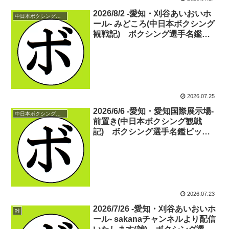
2026/8/2 -愛知・刈谷あいおいホ
中日本ボクシング観戦記
ール- みどころ(中日本ボクシング
観戦記) ボクシング選手名鑑ピ
ックアップ！
2026.07.25
2026/6/6 -愛知・愛知国際展示場-
中日本ボクシング観戦記
前置き(中日本ボクシング観戦
記) ボクシング選手名鑑ピック
アップ！
2026.07.23
2026/7/26 -愛知・刈谷あいおいホ
雑
ール- sakanaチャンネルより配信